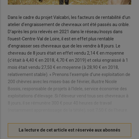
Dans le cadre du projet Valcabri, les facteurs de rentabilité d’un
atelier d’engraissement de chevreaux ont été passés au crible.
D’après les prix relevés en 2021 dans le réseau Inosys dans
l’ouest-Centre-Val de Loire, il est en effet plus rentable
d’engraisser ses chevreaux que de les vendre à 8 jours. Le
chevreau de 8 jours était en effet vendu 2,14 € en moyenne
(c’était à 4,40 € en 2018, 4,70 € en 2019) et celui engraissé à 1
mois était vendu 27,50 € en moyenne (à 28,90 € en 2018,
relativement stable). « Prenons l’exemple d’une exploitation de
200 chèvres avec les mises-bas de février, illustre Nicole
Bossis, responsable de projets à l’Idele, service économie des
exploitations d’élevage. Si l’éleveur vend tous ses chevreaux à
8 jours, il se rémunère 300 € pour 40 heures de travail
(notamment apprentissage de la tétée), soit 7,50 € de l’heure.