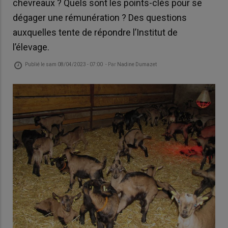
chevreaux ? Quels sont les points-clés pour se
dégager une rémunération ? Des questions
auxquelles tente de répondre l’Institut de
l’élevage.
Publié le
sam 08/04/2023 - 07:00
- Par
Nadine Dumazet