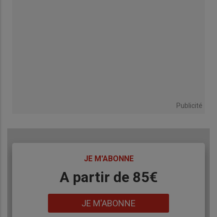
Publicité
TITRE
JE M'ABONNE
Body
A partir de 85€
Lien
JE M'ABONNE