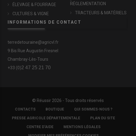
RÉGLEMENTATION
ÉLEVAGE & FOURRAGE
TRACTEURS & MATÉRIELS
CULTURES & VIGNE
INFORMATIONS DE CONTACT
terredetouraine@agricvl.fr
9 Bis Rue Augustin Fresnel
Chambray-Lès-Tours
2 47 25 21 70
+33 (0)
© Réussir 2026 - Tous droits réservés
FOOTER
CONTACTS
BOUTIQUE
QUI SOMMES-NOUS ?
COPYRIGHT
PRESSE AGRICOLE DÉPARTEMENTALE
PLAN DU SITE
CENTRE D'AIDE
MENTIONS LÉGALES
MODIFIER MES PRÉFÉRENCES COOKIES