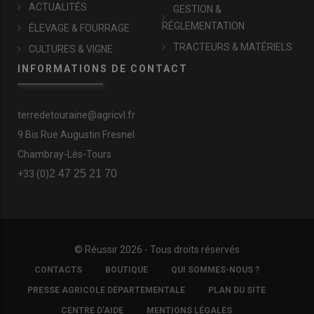
ACTUALITÉS
GESTION &
RÉGLEMENTATION
ÉLEVAGE & FOURRAGE
TRACTEURS & MATÉRIELS
CULTURES & VIGNE
INFORMATIONS DE CONTACT
terredetouraine@agricvl.fr
9 Bis Rue Augustin Fresnel
Chambray-Lès-Tours
2 47 25 21 70
+33 (0)
© Réussir 2026 - Tous droits réservés
FOOTER
CONTACTS
BOUTIQUE
QUI SOMMES-NOUS ?
COPYRIGHT
PRESSE AGRICOLE DÉPARTEMENTALE
PLAN DU SITE
CENTRE D'AIDE
MENTIONS LÉGALES