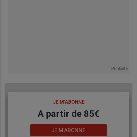
Publicité
TITRE
JE M'ABONNE
Body
A partir de 85€
Lien
JE M'ABONNE