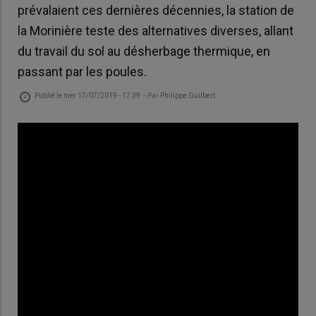
prévalaient ces dernières décennies, la station de
la Morinière teste des alternatives diverses, allant
du travail du sol au désherbage thermique, en
passant par les poules.
Publié le
mer 17/07/2019 - 17:39
- Par
Philippe Guilbert