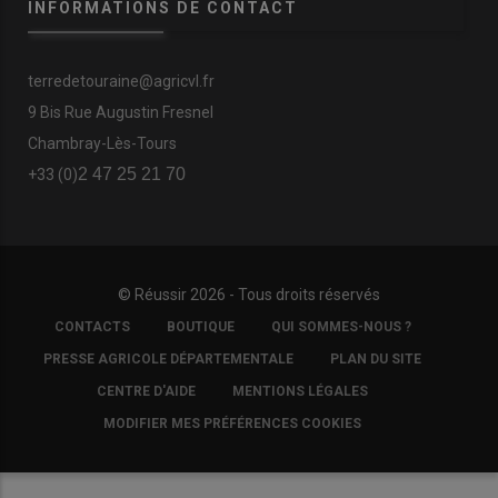
INFORMATIONS DE CONTACT
terredetouraine@agricvl.fr
9 Bis Rue Augustin Fresnel
Chambray-Lès-Tours
2 47 25 21 70
+33 (0)
© Réussir 2026 - Tous droits réservés
FOOTER
CONTACTS
BOUTIQUE
QUI SOMMES-NOUS ?
COPYRIGHT
PRESSE AGRICOLE DÉPARTEMENTALE
PLAN DU SITE
CENTRE D'AIDE
MENTIONS LÉGALES
MODIFIER MES PRÉFÉRENCES COOKIES