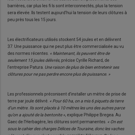
barrières, car plus les fi ls sont interconnectés, plus la tension
sera élevée. Ils testent aujourd’hui la tension de leurs clôtures à
peu près tous les 15 jours.
Les électrificateurs utilisés stockent 54 joules et en délivrent
37. Une puissance qui ne peut plus être commercialisée au vu
des normes récentes.
« Maintenant, ils peuvent être de
seulement 15 joules délivrés,
précise Cyrille Richard, de
l’entreprise Patura.
Une raison de plus de bien entretenir ses
clôtures pour ne pas perdre encore plus de puissance. »
Les professionnels préconisent d’installer un mètre de prise de
terre par joule délivré.
« Pour 60 ha, on a mis 6 piquets de terre
d’un mètre. Ils sont placés à 10 mètres les uns des autres parce
qu’on a ajouté de la bentonite »
, explique Philippe Bregea. Au
Gaec de l’Herbagère, les clôtures sont permanentes.
« On est
sous le cahier des charges Délices de Touraine, donc les vaches