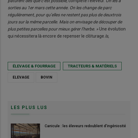
pâturent dès que c’est possible,
complète l’éleveur.
On les a
sorties au 1
er
mars cette année. On les change de parc
régulièrement, pour qu’elles ne restent pas plus de deuxtrois
jours sur la même parcelle. Mais on envisage de découper de
plus petites parcelles pour mieux gérer l’herbe. »
Une évolution
qui nécessitera là encore de repenser le clôturage.
ls,
ÉLEVAGE & FOURRAGE
TRACTEURS & MATÉRIELS
ELEVAGE
BOVIN
LES PLUS LUS
Canicule : les éleveurs redoublent d'ingéniosité