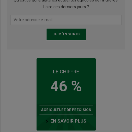
Qu’est ce qui a agité les actualités agricoles de l'Indre-et-
Loire ces derniers jours ?
LE CHIFFRE
46 %
AGRICULTURE DE PRÉCISION
EN SAVOIR PLUS