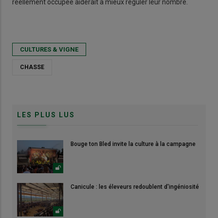
réellement occupée aiderait à mieux réguler leur nombre.
CULTURES & VIGNE
CHASSE
LES PLUS LUS
Bouge ton Bled invite la culture à la campagne
Canicule : les éleveurs redoublent d'ingéniosité