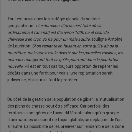
Tout est aussi dans la stratégie globale du secteur
géographique.
« Le domaine vital du cerf (aire où vit
ordinairement l’animal) est d’environ 1000 ha et celui du
chevreuil d’environ 35 ha pour un mâle adulte,
souligne Antoine
de Lauriston.
Si on replante en faisant en sorte qu’il y ait de la
nourriture, mais que c’est la disette sur les parcelles voisines, les
animaux mangeront tout ce qu’ils pourront dans la plantation
nouvelle. »
Il est en tout cas toujours opportun de repérer les
dégâts dans une forêt pour voir si une replantation serait
judicieuse, et si oui s’il faut la protéger.
Du côté de la gestion de la population de gibier, la mutualisation
des plans de chasse peut être efficace. Car parfois, des
territoires sont gérés de façon différente alors qu’un groupe
d’animaux les occupent de façon globale, se déplaçant de l’un
à l’autre. La possibilité de les prélever sur l’ensemble de la zone