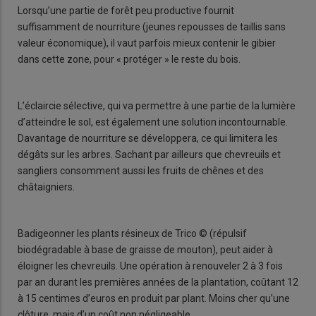
Lorsqu’une partie de forêt peu productive fournit
suffisamment de nourriture (jeunes repousses de taillis sans
valeur économique), il vaut parfois mieux contenir le gibier
dans cette zone, pour « protéger » le reste du bois.
L’éclaircie sélective, qui va permettre à une partie de la lumière
d’atteindre le sol, est également une solution incontournable.
Davantage de nourriture se développera, ce qui limitera les
dégâts sur les arbres. Sachant par ailleurs que chevreuils et
sangliers consomment aussi les fruits de chênes et des
châtaigniers.
Badigeonner les plants résineux de Trico © (répulsif
biodégradable à base de graisse de mouton), peut aider à
éloigner les chevreuils. Une opération à renouveler 2 à 3 fois
par an durant les premières années de la plantation, coûtant 12
à 15 centimes d’euros en produit par plant. Moins cher qu’une
clôture, mais d’un coût non négligeable.