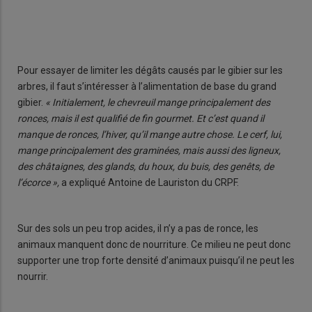
Pour essayer de limiter les dégâts causés par le gibier sur les
arbres, il faut s’intéresser à l’alimentation de base du grand
gibier.
« Initialement, le chevreuil mange principalement des
ronces, mais il est qualifié de fin gourmet. Et c’est quand il
manque de ronces, l’hiver, qu’il mange autre chose. Le cerf, lui,
mange principalement des graminées, mais aussi des ligneux,
des châtaignes, des glands, du houx, du buis, des genêts, de
l’écorce »,
a expliqué Antoine de Lauriston du CRPF.
Sur des sols un peu trop acides, il n’y a pas de ronce, les
animaux manquent donc de nourriture. Ce milieu ne peut donc
supporter une trop forte densité d’animaux puisqu’il ne peut les
nourrir.