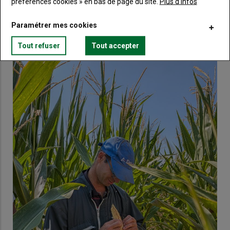
préférences cookies » en bas de page du site.
Plus d'infos
Paramétrer mes cookies
VOUS AIMEREZ AUSSI
Tout refuser
Tout accepter