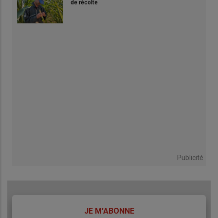
de récolte
Publicité
TITRE
JE M'ABONNE