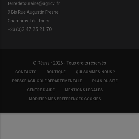
terredetouraine@agricvl.fr
9 Bis Rue Augustin Fresnel
Chambray-Lès-Tours
2 47 25 21 70
+33 (0)
© Réussir 2026 - Tous droits réservés
FOOTER
CONTACTS
BOUTIQUE
QUI SOMMES-NOUS ?
COPYRIGHT
PRESSE AGRICOLE DÉPARTEMENTALE
PLAN DU SITE
CENTRE D'AIDE
MENTIONS LÉGALES
MODIFIER MES PRÉFÉRENCES COOKIES