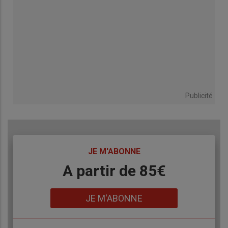
Publicité
TITRE
JE M'ABONNE
Body
A partir de 85€
Lien
JE M'ABONNE