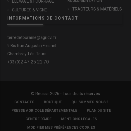
RÉGLEMENTATION
ÉLEVAGE & FOURRAGE
TRACTEURS & MATÉRIELS
CULTURES & VIGNE
INFORMATIONS DE CONTACT
terredetouraine@agricvl.fr
9 Bis Rue Augustin Fresnel
Chambray-Lès-Tours
2 47 25 21 70
+33 (0)
© Réussir 2026 - Tous droits réservés
FOOTER
CONTACTS
BOUTIQUE
QUI SOMMES-NOUS ?
COPYRIGHT
PRESSE AGRICOLE DÉPARTEMENTALE
PLAN DU SITE
CENTRE D'AIDE
MENTIONS LÉGALES
MODIFIER MES PRÉFÉRENCES COOKIES