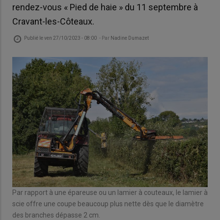
rendez-vous « Pied de haie » du 11 septembre à
Cravant-les-Côteaux.
Publié le
ven 27/10/2023 - 08:00
- Par
Nadine Dumazet
Par rapport à une épareuse ou un lamier à couteaux, le lamier à
scie offre une coupe beaucoup plus nette dès que le diamètre
des branches dépasse 2 cm.