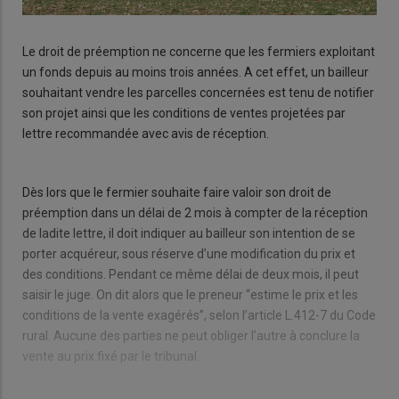
Le droit de préemption ne concerne que les fermiers exploitant
un fonds depuis au moins trois années. A cet effet, un bailleur
souhaitant vendre les parcelles concernées est tenu de notifier
son projet ainsi que les conditions de ventes projetées par
lettre recommandée avec avis de réception.
Dès lors que le fermier souhaite faire valoir son droit de
préemption dans un délai de 2 mois à compter de la réception
de ladite lettre, il doit indiquer au bailleur son intention de se
porter acquéreur, sous réserve d’une modification du prix et
des conditions. Pendant ce même délai de deux mois, il peut
saisir le juge. On dit alors que le preneur “estime le prix et les
conditions de la vente exagérés”, selon l’article L.412-7 du Code
rural. Aucune des parties ne peut obliger l’autre à conclure la
vente au prix fixé par le tribunal.