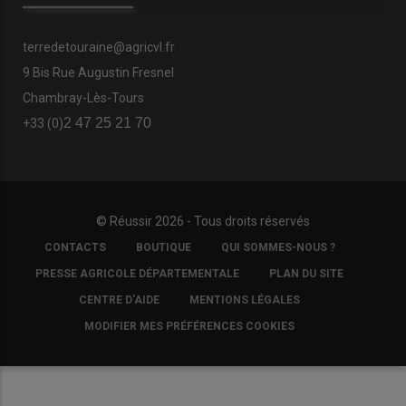
terredetouraine@agricvl.fr
9 Bis Rue Augustin Fresnel
Chambray-Lès-Tours
2 47 25 21 70
+33 (0)
© Réussir 2026 - Tous droits réservés
FOOTER
CONTACTS
BOUTIQUE
QUI SOMMES-NOUS ?
COPYRIGHT
PRESSE AGRICOLE DÉPARTEMENTALE
PLAN DU SITE
CENTRE D'AIDE
MENTIONS LÉGALES
MODIFIER MES PRÉFÉRENCES COOKIES