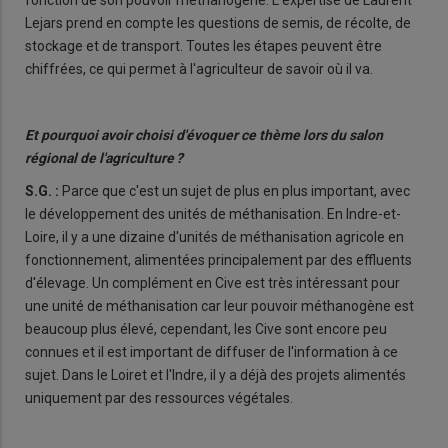
fonction de son pouvoir méthanogène. L'expertise de Laurent
Lejars prend en compte les questions de semis, de récolte, de
stockage et de transport. Toutes les étapes peuvent être
chiffrées, ce qui permet à l'agriculteur de savoir où il va.
Et pourquoi avoir choisi d'évoquer ce thème lors du salon
régional de l'agriculture ?
S.G. :
Parce que c'est un sujet de plus en plus important, avec
le développement des unités de méthanisation. En Indre-et-
Loire, il y a une dizaine d'unités de méthanisation agricole en
fonctionnement, alimentées principalement par des effluents
d'élevage. Un complément en Cive est très intéressant pour
une unité de méthanisation car leur pouvoir méthanogène est
beaucoup plus élevé, cependant, les Cive sont encore peu
connues et il est important de diffuser de l'information à ce
sujet. Dans le Loiret et l'Indre, il y a déjà des projets alimentés
uniquement par des ressources végétales.