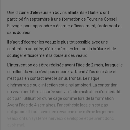
Une dizaine d’éleveurs en bovins allaitants et laitiers ont
participé fin septembre à une formation de Touraine Conseil
Elevage, pour apprendre à écorner efficacement, facilement et
sans douleur.
Il s’agit d’écorner les veaux le plus tôt possible avec une
contention adaptée, d’être précis en limitant la brûlure et de
soulager efficacement la douleur des veaux.
L’intervention doit être réalisée avant l’âge de 2 mois, lorsque le
cornillon du veau n’est pas encore rattaché à l’os du crâne et
n’est pas en contact avec le sinus frontal. Le risque
d’hémorragie ou d’infection est ainsi amoindri. La contention
du veau peut être assurée soit via l’administration d’un sédatif,
soit par l’utilisation d’une cage comme lors de la formation.
Avant l’âge de 4 semaines, l’anesthésie locale n’est pas
obligatoire. Il faut savoir en revanche que même les jeunes
veaux ont un système nerveux développé et peuvent donc
avoir mal.