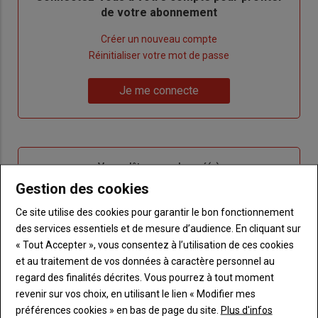
de votre abonnement
Lien
Créer un nouveau compte
"Créer
Lien
Réinitialiser votre mot de passe
un
"Réinitialiser
Lien
nouveau
votre
Je me connecte
"Je
compte"
mot
me
de
connecte"
passe"
Sous-
Vous n'êtes pas abonné(e)
titre
TITRE
CRÉEZ UN COMPTE
Gestion des cookies
Ce site utilise des cookies pour garantir le bon fonctionnement
Body
Choisissez votre formule et créez votre
des services essentiels et de mesure d’audience. En cliquant sur
compte pour accéder à tout Terre de
« Tout Accepter », vous consentez à l’utilisation de ces cookies
Touraine.
et au traitement de vos données à caractère personnel au
regard des finalités décrites. Vous pourrez à tout moment
Lien
Créez un compte
revenir sur vos choix, en utilisant le lien « Modifier mes
préférences cookies » en bas de page du site.
Plus d'infos