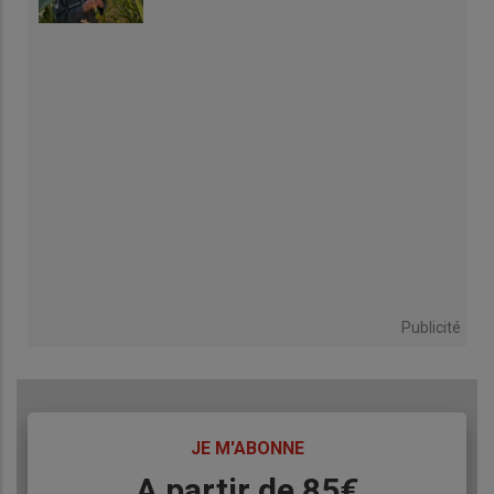
Publicité
TITRE
JE M'ABONNE
Body
A partir de 85€