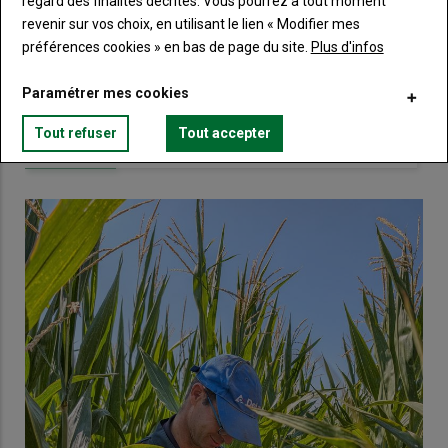
compte pour accéder à tout Terre de
regard des finalités décrites. Vous pourrez à tout moment
Touraine.
revenir sur vos choix, en utilisant le lien « Modifier mes
préférences cookies » en bas de page du site.
Plus d'infos
Lien
Créez un compte
Paramétrer mes cookies
Tout refuser
Tout accepter
VOUS AIMEREZ AUSSI