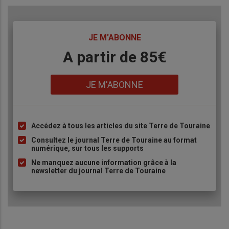
TITRE
JE M'ABONNE
Body
A partir de 85€
Lien
JE M'ABONNE
Accédez à tous les articles du site Terre de Touraine
Liste
à
Consultez le journal Terre de Touraine au format
numérique, sur tous les supports
puce
Ne manquez aucune information grâce à la
newsletter du journal Terre de Touraine