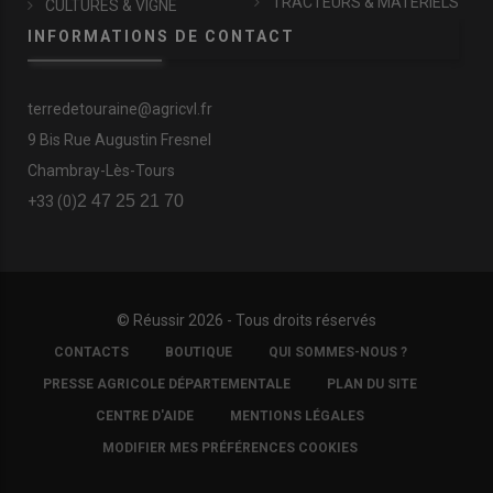
TRACTEURS & MATÉRIELS
CULTURES & VIGNE
INFORMATIONS DE CONTACT
terredetouraine@agricvl.fr
9 Bis Rue Augustin Fresnel
Chambray-Lès-Tours
2 47 25 21 70
+33 (0)
© Réussir 2026 - Tous droits réservés
FOOTER
CONTACTS
BOUTIQUE
QUI SOMMES-NOUS ?
COPYRIGHT
PRESSE AGRICOLE DÉPARTEMENTALE
PLAN DU SITE
CENTRE D'AIDE
MENTIONS LÉGALES
MODIFIER MES PRÉFÉRENCES COOKIES