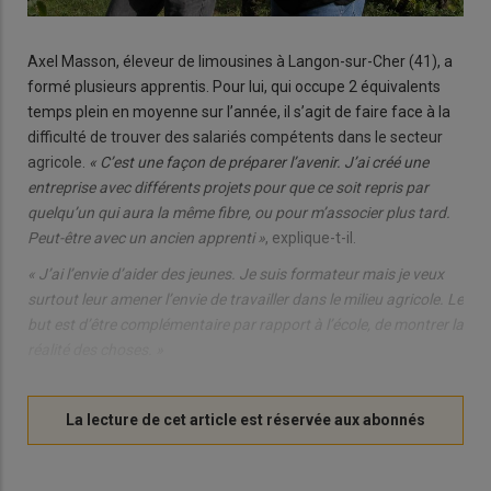
Axel Masson, éleveur de limousines à Langon-sur-Cher (41), a
formé plusieurs apprentis. Pour lui, qui occupe 2 équivalents
temps plein en moyenne sur l’année, il s’agit de faire face à la
difficulté de trouver des salariés compétents dans le secteur
agricole.
« C’est une façon de préparer l’avenir. J’ai créé une
entreprise avec différents projets pour que ce soit repris par
quelqu’un qui aura la même fibre, ou pour m’associer plus tard.
Peut-être avec un ancien apprenti »
, explique-t-il.
« J’ai l’envie d’aider des jeunes. Je suis formateur mais je veux
surtout leur amener l’envie de travailler dans le milieu agricole. Le
but est d’être complémentaire par rapport à l’école, de montrer la
réalité des choses. »