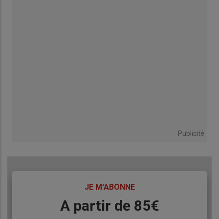
Publicité
TITRE
JE M'ABONNE
Body
A partir de 85€