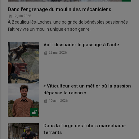
Dans l’engrenage du moulin des mécaniciens
12 juin 2026
À Beaulieu-lès-Loches, une poignée de bénévoles passionnés
fait revivre un moulin unique en son genre.
Vol : dissuader le passage à l’acte
22 mai 2026
« Viticulteur est un métier où la passion
dépasse la raison »
10 avril 2026
Dans la forge des futurs maréchaux-
ferrants