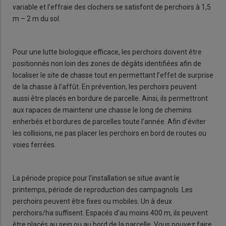
variable et l’effraie des clochers se satisfont de perchoirs à 1,5
m – 2 m du sol.
Pour une lutte biologique efficace, les perchoirs doivent être
positionnés non loin des zones de dégâts identifiées afin de
localiser le site de chasse tout en permettant l’effet de surprise
de la chasse à l’affût. En prévention, les perchoirs peuvent
aussi être placés en bordure de parcelle. Ainsi, ils permettront
aux rapaces de maintenir une chasse le long de chemins
enherbés et bordures de parcelles toute l’année. Afin d’éviter
les collisions, ne pas placer les perchoirs en bord de routes ou
voies ferrées.
La période propice pour l’installation se situe avant le
printemps, période de reproduction des campagnols. Les
perchoirs peuvent être fixes ou mobiles. Un à deux
perchoirs/ha suffisent. Espacés d’au moins 400 m, ils peuvent
être placés au sein ou au bord de la parcelle. Vous pouvez faire