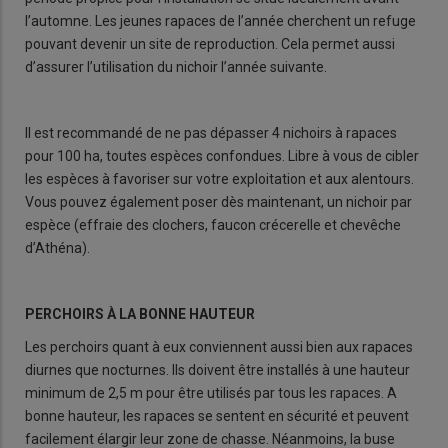
l’automne. Les jeunes rapaces de l’année cherchent un refuge
pouvant devenir un site de reproduction. Cela permet aussi
d’assurer l’utilisation du nichoir l’année suivante.
Il est recommandé de ne pas dépasser 4 nichoirs à rapaces
pour 100 ha, toutes espèces confondues. Libre à vous de cibler
les espèces à favoriser sur votre exploitation et aux alentours.
Vous pouvez également poser dès maintenant, un nichoir par
espèce (effraie des clochers, faucon crécerelle et chevêche
d’Athéna).
PERCHOIRS À LA BONNE HAUTEUR
Les perchoirs quant à eux conviennent aussi bien aux rapaces
diurnes que nocturnes. Ils doivent être installés à une hauteur
minimum de 2,5 m pour être utilisés par tous les rapaces. A
bonne hauteur, les rapaces se sentent en sécurité et peuvent
facilement élargir leur zone de chasse. Néanmoins, la buse