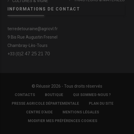
CULTURES & VIGNE
INFORMATIONS DE CONTACT
terredetouraine@agricvl.fr
9 Bis Rue Augustin Fresnel
Chambray-Lès-Tours
2 47 25 21 70
+33 (0)
© Réussir 2026 - Tous droits réservés
FOOTER
CONTACTS
BOUTIQUE
QUI SOMMES-NOUS ?
COPYRIGHT
PRESSE AGRICOLE DÉPARTEMENTALE
PLAN DU SITE
CENTRE D'AIDE
MENTIONS LÉGALES
MODIFIER MES PRÉFÉRENCES COOKIES