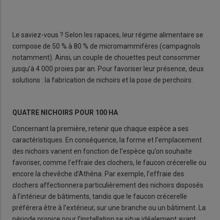
Le saviez-vous ? Selon les rapaces, leur régime alimentaire se
compose de 50 % à 80 % de micromammifères (campagnols
notamment). Ainsi, un couple de chouettes peut consommer
jusqu’à 4 000 proies par an. Pour favoriser leur présence, deux
solutions : la fabrication de nichoirs et la pose de perchoirs.
QUATRE NICHOIRS POUR 100 HA
Concernant la première, retenir que chaque espèce a ses
caractéristiques. En conséquence, la forme et l’emplacement
des nichoirs varient en fonction de l’espèce qu’on souhaite
favoriser, comme l’effraie des clochers, le faucon crécerelle ou
encore la chevêche d’Athéna. Par exemple, l’effraie des
clochers affectionnera particulièrement des nichoirs disposés
à l’intérieur de bâtiments, tandis que le faucon crécerelle
préférera être à l’extérieur, sur une branche ou un bâtiment. La
période propice pour l’installation se situe idéalement avant