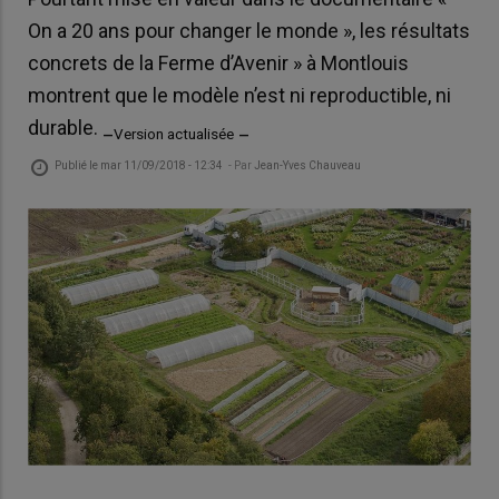
On a 20 ans pour changer le monde », les résultats
concrets de la Ferme d’Avenir » à Montlouis
montrent que le modèle n’est ni reproductible, ni
durable. _
_
Version actualisée
Publié le
mar 11/09/2018 - 12:34
- Par
Jean-Yves Chauveau