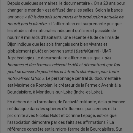
Depuis quelques semaines, le documentaire « On a 20 ans pour
changer le monde » est diffusé dans les salles. Selon la bande
annonce
« 60 % des sols sont morts et la production actuelle ne
nourrit pas la planète.
» L’affirmation est surprenante puisque
les études internationales indiquent qu’il serait possible de
nourrir 9 milliards d’habitants. Une récente étude de l'Inra de
Dijon indique que les sols français sont bien vivants et
globalement plutôt en bonne santé (
Battle
Karimi - UMR
Agroécologie). Le documentaire affirme aussi que «
des
hommes et des femmes relèvent le défi et démontrent que l’on
peut se passer de pesticides et intrants chimiques pour toute
notre alimentation
». Le personnage central du documentaire
est Maxime de Rostolan, le créateur de la Ferme d’Avenir à la
Bourdaisière, à Montlouis-sur-Loire (Indre-et-Loire).
En dehors de la formation, de l’activité militante, de la présence
médiatique dans les sphères d’influences parisiennes et la
proximité avec Nicolas Hulot et Corinne Lepage, est-ce que
l’association démontre par des faits ses affirmations ? La
référence concrète est la micro-ferme de la Bourdaisière. Sur