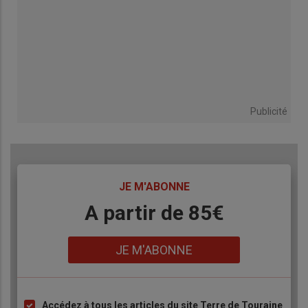
Publicité
TITRE
JE M'ABONNE
Body
A partir de 85€
Lien
JE M'ABONNE
Accédez à tous les articles du site Terre de Touraine
Liste