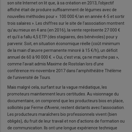
son site Internet on lit que, à sa création en 2013, l’objectif
affiché était de produire suffisamment de légumes avec de
nouvelles méthodes pour « 100 000 €/an en année 4-5 et sortir
trois salaires ». Les chiffres sur le site de l’association montrent
qu’au mieux en 4 ans (en 2016), la vente représente 27 000 €
et qu’il a fallu 4,5 ETP (des stagiaires, des bénévoles) pour y
parvenir. Soit, en situation économique réelle (coût minimum
de la main d’œuvre permanente minoré à 15 €/h), un déficit
annuel de 60 à 90 000 €. « Oui, c'est vrai, ça ne marche pas »,
comme l’avait admis Maxime de Rostolan lors d’une
conférence mi-novembre 2017 dans l'amphithéâtre Thélème
de l’université de Tours.
Mais malgré cela, surfant sur la vague médiatique, les
promoteurs maintiennent leurs certitudes. Au visionnage du
documentaire, on comprend que les producteurs bios en place,
sollicités par Ferme d’Avenir, restent distants avec l’association.
Les producteurs maraîchers bio professionnels vivent (bien
obligés), du fruit de leur travail et non d’actions de formation ou
de communication. Ils ont une longue expérience technique