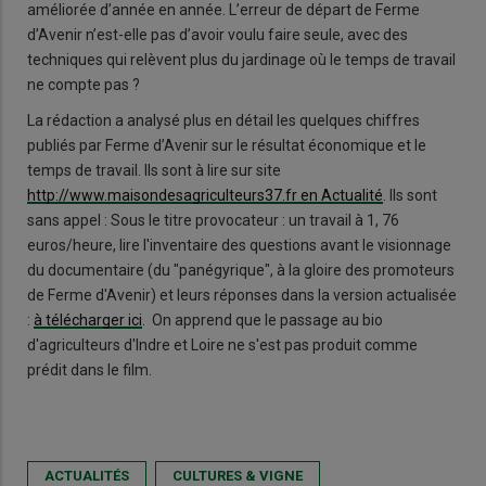
améliorée d’année en année. L’erreur de départ de Ferme
d’Avenir n’est-elle pas d’avoir voulu faire seule, avec des
techniques qui relèvent plus du jardinage où le temps de travail
ne compte pas ?
La rédaction a analysé plus en détail les quelques chiffres
publiés par Ferme d’Avenir sur le résultat économique et le
temps de travail. Ils sont à lire sur site
http://www.maisondesagriculteurs37.fr
en Actualité
. Ils sont
sans appel : Sous le titre provocateur : un travail à 1, 76
euros/heure, lire l'inventaire des questions avant le visionnage
du documentaire (du "panégyrique", à la gloire des promoteurs
de Ferme d'Avenir) et leurs réponses dans la version actualisée
:
à télécharger ici
. On apprend que le passage au bio
d'agriculteurs d'Indre et Loire ne s'est pas produit comme
prédit dans le film.
ACTUALITÉS
CULTURES & VIGNE