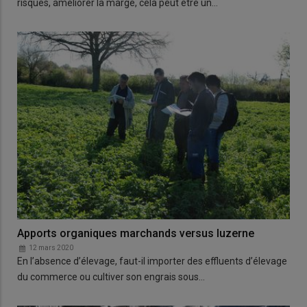
risques, améliorer la marge, cela peut être un…
Apports organiques marchands versus luzerne
12 mars 2020
En l’absence d’élevage, faut-il importer des effluents d’élevage
du commerce ou cultiver son engrais sous…