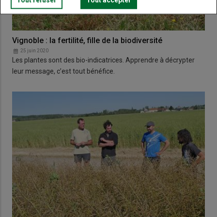
Vignoble : la fertilité, fille de la biodiversité
25 juin 2020
Les plantes sont des bio-indicatrices. Apprendre à décrypter
leur message, c’est tout bénéfice.