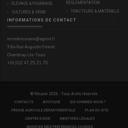
RÉGLEMENTATION
ÉLEVAGE & FOURRAGE
TRACTEURS & MATÉRIELS
CULTURES & VIGNE
INFORMATIONS DE CONTACT
terredetouraine@agricvl.fr
9 Bis Rue Augustin Fresnel
Chambray-Lès-Tours
2 47 25 21 70
+33 (0)
© Réussir 2026 - Tous droits réservés
FOOTER
CONTACTS
BOUTIQUE
QUI SOMMES-NOUS ?
COPYRIGHT
PRESSE AGRICOLE DÉPARTEMENTALE
PLAN DU SITE
CENTRE D'AIDE
MENTIONS LÉGALES
MODIFIER MES PRÉFÉRENCES COOKIES