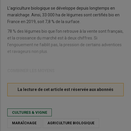
L’agriculture biologique se développe depuis longtemps en
maraîchage. Ainsi, 33 000 ha de légumes sont certifiés bio en
France en 2019, soit 7,8 % de la surface.
78 % des légumes bio que l’on retrouve à la vente sont français,
et la croissance du marché est à deux chiffres. Si
l’engouement ne faiblit pas, la pression de certains adventices
et ravageurs non plus.
COMBINER LES MOYENS
CULTURES & VIGNE
MARAÎCHAGE
AGRICULTURE BIOLOGIQUE