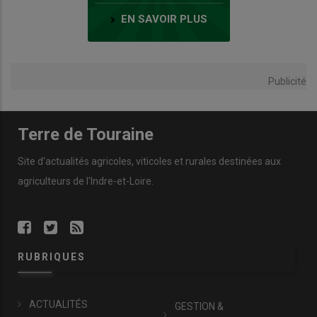
EN SAVOIR PLUS
Publicité
Terre de Touraine
Site d'actualités agricoles, viticoles et rurales destinées aux
agriculteurs de l'Indre-et-Loire.
RUBRIQUES
ACTUALITÉS
GESTION &