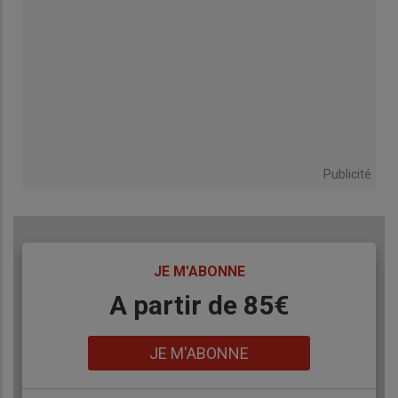
Publicité
TITRE
JE M'ABONNE
Body
A partir de 85€
Lien
JE M'ABONNE