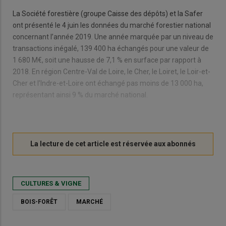
La Société forestière (groupe Caisse des dépôts) et la Safer
ont présenté le 4 juin les données du marché forestier national
concernant l’année 2019. Une année marquée par un niveau de
transactions inégalé, 139 400 ha échangés pour une valeur de
1 680 M€, soit une hausse de 7,1 % en surface par rapport à
2018. En région Centre-Val de Loire, le Cher, le Loiret, le Loir-et-
Cher et l’Indre-et-Loire ont échangé pas moins de 13 000 ha,
représentant ainsi 9 % du marché national.
CULTURES & VIGNE
BOIS-FORÊT
MARCHÉ