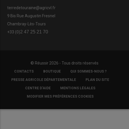
terredetouraine@agricvl.fr
9 Bis Rue Augustin Fresnel
Chambray-Lès-Tours
2 47 25 21 70
+33 (0)
© Réussir 2026 - Tous droits réservés
FOOTER
CONTACTS
BOUTIQUE
QUI SOMMES-NOUS ?
COPYRIGHT
PRESSE AGRICOLE DÉPARTEMENTALE
PLAN DU SITE
CENTRE D'AIDE
MENTIONS LÉGALES
MODIFIER MES PRÉFÉRENCES COOKIES