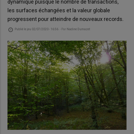
dynamique puisque le nombre de transactions,
les surfaces échangées et la valeur globale
progressent pour atteindre de nouveaux records.
Publié le
jeu 02/07/2020 - 16:56
- Par
Nadine Dumazet