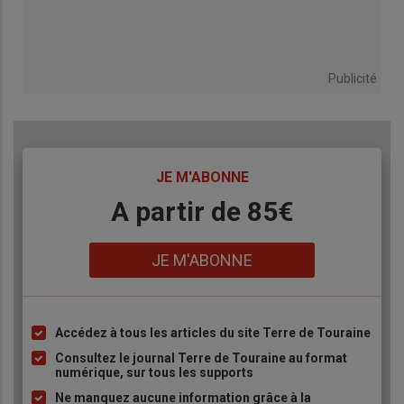
Publicité
TITRE
JE M'ABONNE
Body
A partir de 85€
Lien
JE M'ABONNE
Accédez à tous les articles du site Terre de Touraine
Liste
à
Consultez le journal Terre de Touraine au format
numérique, sur tous les supports
puce
Ne manquez aucune information grâce à la