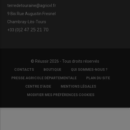
terredetouraine@agricvl.fr
9 Bis Rue Augustin Fresnel
Chambray-Lès-Tours
2 47 25 21 70
+33 (0)
© Réussir 2026 - Tous droits réservés
FOOTER
CONTACTS
BOUTIQUE
QUI SOMMES-NOUS ?
COPYRIGHT
PRESSE AGRICOLE DÉPARTEMENTALE
PLAN DU SITE
CENTRE D'AIDE
MENTIONS LÉGALES
MODIFIER MES PRÉFÉRENCES COOKIES