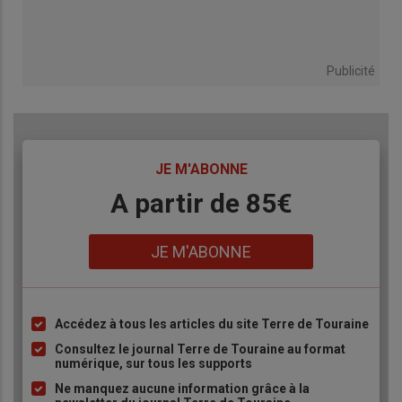
Publicité
TITRE
JE M'ABONNE
Body
A partir de 85€
Lien
JE M'ABONNE
Accédez à tous les articles du site Terre de Touraine
Liste
à
Consultez le journal Terre de Touraine au format
numérique, sur tous les supports
puce
Ne manquez aucune information grâce à la