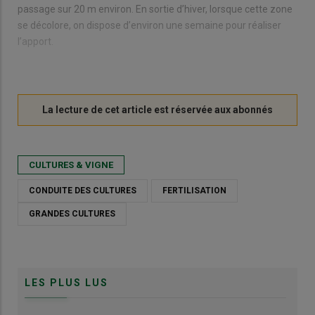
passage sur 20 m environ. En sortie d’hiver, lorsque cette zone
se décolore, on dispose d’environ une semaine pour réaliser
l’apport.
CULTURES & VIGNE
CONDUITE DES CULTURES
FERTILISATION
GRANDES CULTURES
LES PLUS LUS