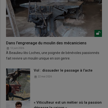
Dans l’engrenage du moulin des mécaniciens
12 juin 2026
À Beaulieu-lès-Loches, une poignée de bénévoles passionnés
fait revivre un moulin unique en son genre.
Vol : dissuader le passage à l’acte
22 mai 2026
« Viticulteur est un métier où la passion
dépasse la raison »