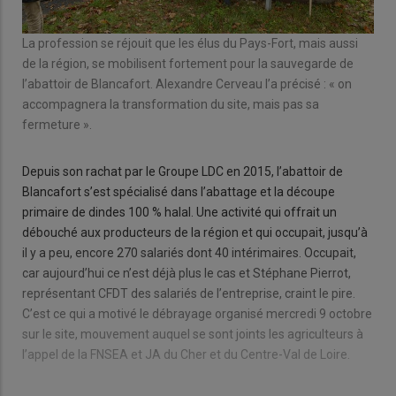
La profession se réjouit que les élus du Pays-Fort, mais aussi
de la région, se mobilisent fortement pour la sauvegarde de
l’abattoir de Blancafort. Alexandre Cerveau l’a précisé : « on
accompagnera la transformation du site, mais pas sa
fermeture ».
Depuis son rachat par le Groupe LDC en 2015, l’abattoir de
Blancafort s’est spécialisé dans l’abattage et la découpe
primaire de dindes 100 % halal. Une activité qui offrait un
débouché aux producteurs de la région et qui occupait, jusqu’à
il y a peu, encore 270 salariés dont 40 intérimaires. Occupait,
car aujourd’hui ce n’est déjà plus le cas et Stéphane Pierrot,
représentant CFDT des salariés de l’entreprise, craint le pire.
C’est ce qui a motivé le débrayage organisé mercredi 9 octobre
sur le site, mouvement auquel se sont joints les agriculteurs à
l’appel de la FNSEA et JA du Cher et du Centre-Val de Loire.