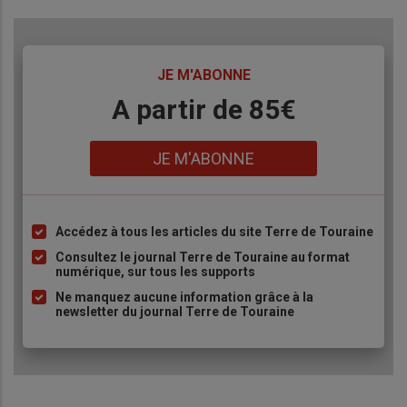
TITRE
JE M'ABONNE
Body
A partir de 85€
Lien
JE M'ABONNE
Accédez à tous les articles du site Terre de Touraine
Liste
à
Consultez le journal Terre de Touraine au format
numérique, sur tous les supports
puce
Ne manquez aucune information grâce à la
newsletter du journal Terre de Touraine