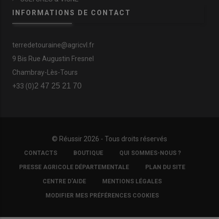
INFORMATIONS DE CONTACT
terredetouraine@agricvl.fr
9 Bis Rue Augustin Fresnel
Chambray-Lès-Tours
2 47 25 21 70
+33 (0)
© Réussir 2026 - Tous droits réservés
FOOTER
CONTACTS
BOUTIQUE
QUI SOMMES-NOUS ?
COPYRIGHT
PRESSE AGRICOLE DÉPARTEMENTALE
PLAN DU SITE
CENTRE D'AIDE
MENTIONS LÉGALES
MODIFIER MES PRÉFÉRENCES COOKIES