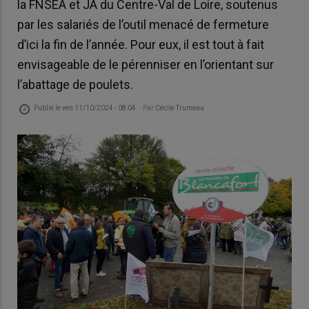
la FNSEA et JA du Centre-Val de Loire, soutenus
par les salariés de l’outil menacé de fermeture
d’ici la fin de l’année. Pour eux, il est tout à fait
envisageable de le pérenniser en l’orientant sur
l’abattage de poulets.
Publié le
ven 11/10/2024 - 08:04
- Par
Cécile Trumeau