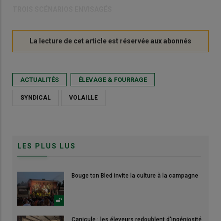
TROIS SCÉNARIOS ENVISAGÉS
ACTUALITÉS
ÉLEVAGE & FOURRAGE
SYNDICAL
VOLAILLE
LES PLUS LUS
Bouge ton Bled invite la culture à la campagne
Canicule : les éleveurs redoublent d'ingéniosité