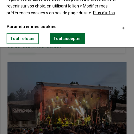
compte pour accéder à tout Terre de
revenir sur vos choix, en utilisant le lien « Modifier mes
Touraine.
préférences cookies » en bas de page du site.
Plus d'infos
Lien
Créez un compte
Paramétrer mes cookies
Tout refuser
Tout accepter
VOUS AIMEREZ AUSSI