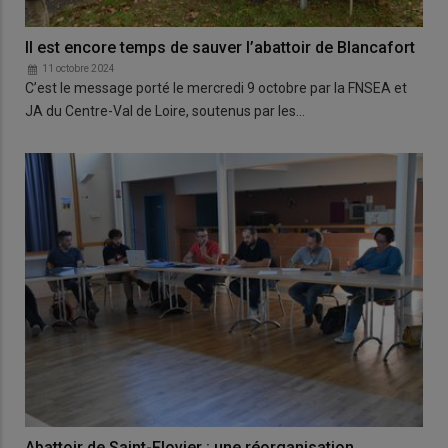
Il est encore temps de sauver l’abattoir de Blancafort
11 octobre 2024
C’est le message porté le mercredi 9 octobre par la FNSEA et
JA du Centre-Val de Loire, soutenus par les…
Abattoir de Saint-Flovier : une réorganisation