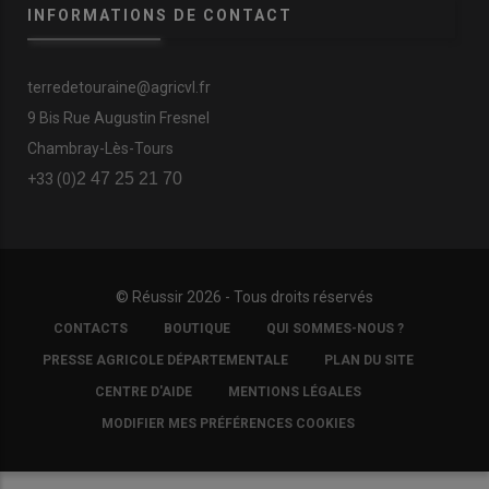
INFORMATIONS DE CONTACT
terredetouraine@agricvl.fr
9 Bis Rue Augustin Fresnel
Chambray-Lès-Tours
2 47 25 21 70
+33 (0)
© Réussir 2026 - Tous droits réservés
FOOTER
CONTACTS
BOUTIQUE
QUI SOMMES-NOUS ?
COPYRIGHT
PRESSE AGRICOLE DÉPARTEMENTALE
PLAN DU SITE
CENTRE D'AIDE
MENTIONS LÉGALES
MODIFIER MES PRÉFÉRENCES COOKIES