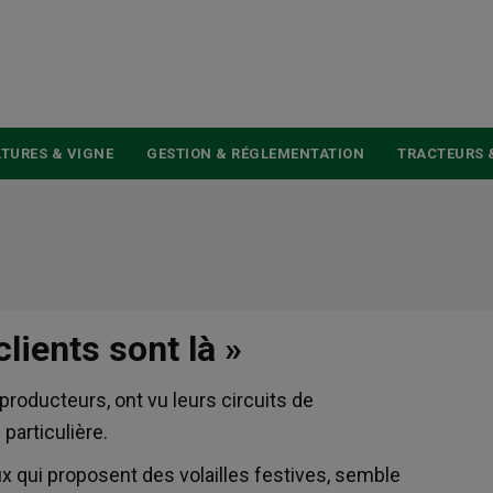
USER
ACCOUNT
MENU
TURES & VIGNE
GESTION & RÉGLEMENTATION
TRACTEURS 
clients sont là »
producteurs, ont vu leurs circuits de
particulière.
ux qui proposent des volailles festives, semble