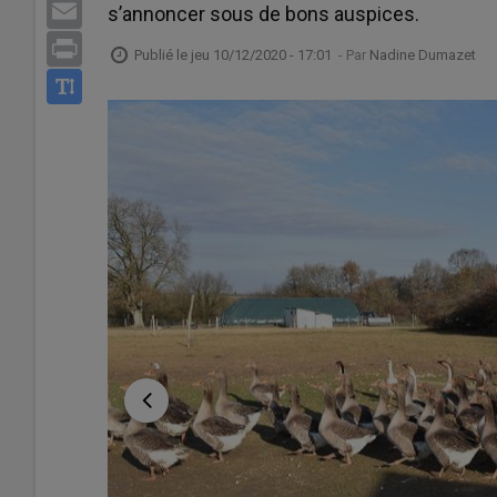
Email
s’annoncer sous de bons auspices.
Print
Publié le
jeu 10/12/2020 - 17:01
- Par
Nadine Dumazet