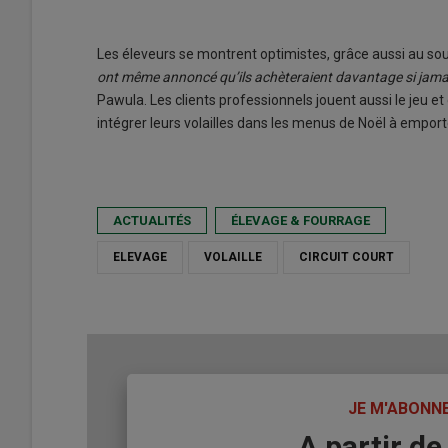
Les éleveurs se montrent optimistes, grâce aussi au sou
ont même annoncé qu’ils achèteraient davantage si jama
Pawula. Les clients professionnels jouent aussi le jeu et
intégrer leurs volailles dans les menus de Noël à emporte
ACTUALITÉS
ÉLEVAGE & FOURRAGE
ELEVAGE
VOLAILLE
CIRCUIT COURT
TITRE
JE M'ABONN
Body
A partir de