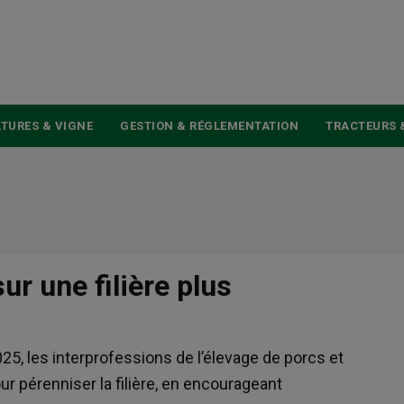
USER
ACCOUNT
MENU
TURES & VIGNE
GESTION & RÉGLEMENTATION
TRACTEURS 
ur une filière plus
25, les interprofessions de l’élevage de porcs et
ur pérenniser la filière, en encourageant