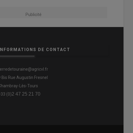
Publicité
INFORMATIONS DE CONTACT
terredetouraine@agricvl.fr
9 Bis Rue Augustin Fresnel
Chambray-Lès-Tours
2 47 25 21 70
+33 (0)