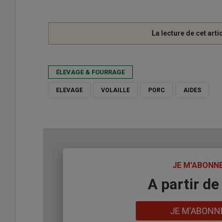
ÉLEVAGE & FOURRAGE
ELEVAGE
VOLAILLE
PORC
AIDES
TITRE
JE M'ABONN
Body
A partir de
Lien
JE M'ABONN