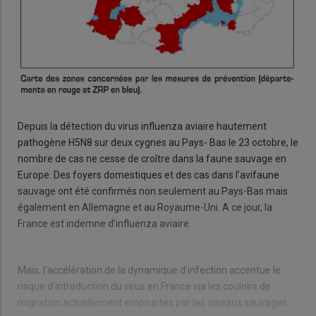
Depuis la détection du virus influenza aviaire hautement
pathogène H5N8 sur deux cygnes au Pays- Bas le 23 octobre, le
nombre de cas ne cesse de croître dans la faune sauvage en
Europe. Des foyers domestiques et des cas dans l’avifaune
sauvage ont été confirmés non seulement au Pays-Bas mais
également en Allemagne et au Royaume-Uni. A ce jour, la
France est indemne d’influenza aviaire.
Mais, l’accélération de la dynamique d’infection accentue le
risque d’introduction du virus en France via les couloirs de
migration actuellement empruntés par les oiseaux sauvages.