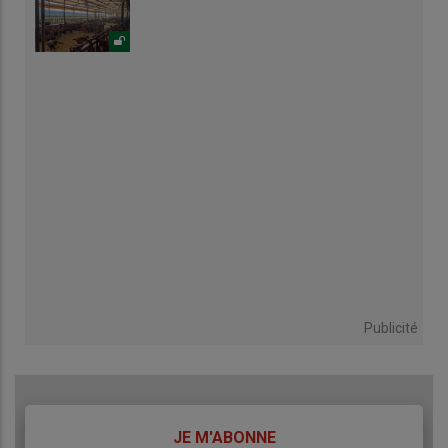
Publicité
TITRE
JE M'ABONNE