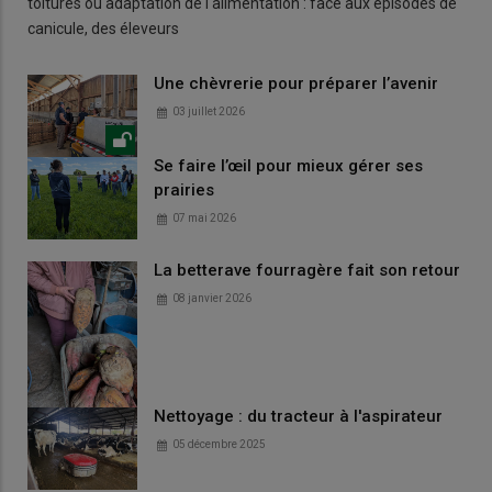
toitures ou adaptation de l'alimentation : face aux épisodes de
canicule, des éleveurs
Une chèvrerie pour préparer l’avenir
03 juillet 2026
Se faire l’œil pour mieux gérer ses
prairies
07 mai 2026
La betterave fourragère fait son retour
08 janvier 2026
Nettoyage : du tracteur à l'aspirateur
05 décembre 2025