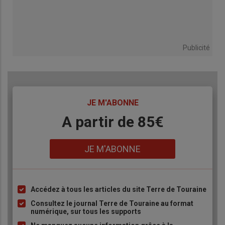
Publicité
TITRE
JE M'ABONNE
Body
A partir de 85€
Lien
JE M'ABONNE
Accédez à tous les articles du site Terre de Touraine
Liste
à
Consultez le journal Terre de Touraine au format
numérique, sur tous les supports
puce