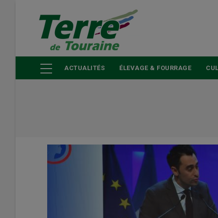
Aller
au
contenu
principal
ACTUALITÉS
ÉLEVAGE & FOURRAGE
CUL