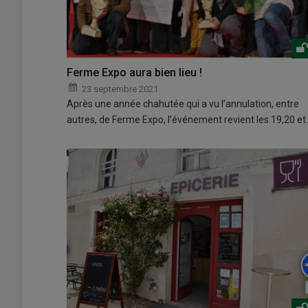
Ferme Expo aura bien lieu !
23 septembre 2021
Après une année chahutée qui a vu l’annulation, entre
autres, de Ferme Expo, l’événement revient les 19,20 et