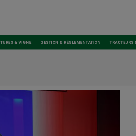
USER
ACCOUNT
MENU
TURES & VIGNE
GESTION & RÉGLEMENTATION
TRACTEURS 