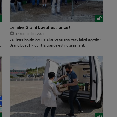
Le label Grand boeuf est lancé !
17 septembre 2021
La filière locale bovine a lancé un nouveau label appelé «
…
Grand boeuf », dont la viande est notamment…