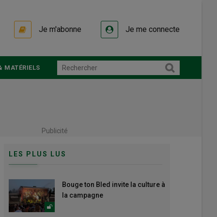
Je m'abonne
Je me connecte
& MATÉRIELS
Publicité
LES PLUS LUS
Bouge ton Bled invite la culture à
la campagne