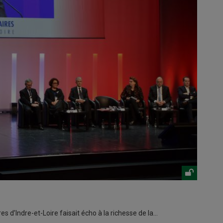
s d’Indre-et-Loire faisait écho à la richesse de la…