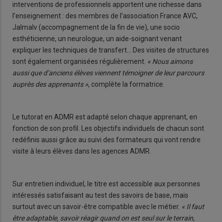
interventions de professionnels apportent une richesse dans
l’enseignement : des membres de l’association France AVC,
Jalmalv (accompagnement de la fin de vie), une socio
esthéticienne, un neurologue, un aide-soignant venant
expliquer les techniques de transfert… Des visites de structures
sont également organisées régulièrement.
« Nous aimons
aussi que d’anciens élèves viennent témoigner de leur parcours
auprès des apprenants »
, complète la formatrice.
Le tutorat en ADMR est adapté selon chaque apprenant, en
fonction de son profil. Les objectifs individuels de chacun sont
redéfinis aussi grâce au suivi des formateurs qui vont rendre
visite à leurs élèves dans les agences ADMR.
Sur entretien individuel, le titre est accessible aux personnes
intéressés satisfaisant au test des savoirs de base, mais
surtout avec un savoir-être compatible avec le métier.
« Il faut
être adaptable, savoir réagir quand on est seul sur le terrain,