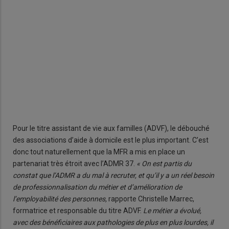
Chr
Pour le titre assistant de vie aux familles (ADVF), le débouché
des associations d’aide à domicile est le plus important. C’est
donc tout naturellement que la MFR a mis en place un
partenariat très étroit avec l’ADMR 37.
« On est partis du
constat que l’ADMR a du mal à recruter, et qu’il y a un réel besoin
de professionnalisation du métier et d’amélioration de
l’employabilité des personnes,
rapporte Christelle Marrec,
formatrice et responsable du titre ADVF.
Le métier a évolué,
avec des bénéficiaires aux pathologies de plus en plus lourdes, il