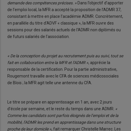
demande des compétences précises. »
Dans l’objectif d’apporter
de l’emploi local, la MFR a accepté la proposition de l’ADMR 37,
consistant à mettre en place l’académie ADMR. Concrètement,
en parallèle du titre d’ADVF « classique », la MFR ouvre des
sessions pour des salariés actuels de l’ADMR non diplômés ou
de futurs salariés de l’association.
« De la conception du projet au recrutement puis au suivi, tout se
fait en collaboration entre la MFR et l’ADMR »
, apprécie la
responsable de la certification. Pour la partie administrative,
Rougemont travaille avec le CFA de sciences médicosociales
de Blois ; la MFR agit telle une antenne du CFA.
Le titre se prépare en apprentissage en 1 an, avec 2 jours
d’école par semaine, et le reste du temps dans une ADMR.
«
Comme les candidats sont parfois éloignés de l’emploi et de la
mobilité, l’ADMR les prend en apprentissage dans une structure
proche de leur domicile »
, fait remarquer Christelle Marrec. Les