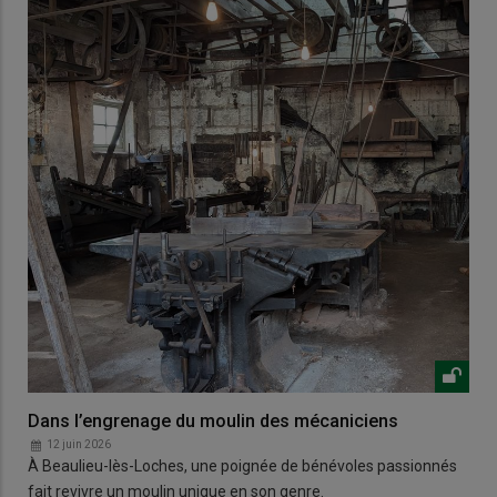
Dans l’engrenage du moulin des mécaniciens
12 juin 2026
À Beaulieu-lès-Loches, une poignée de bénévoles passionnés
fait revivre un moulin unique en son genre.