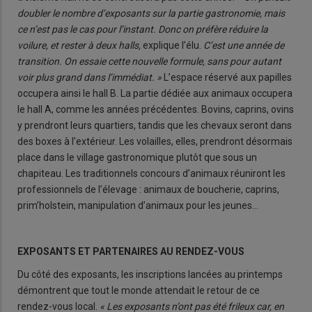
doubler le nombre d’exposants sur la partie gastronomie, mais
ce n’est pas le cas pour l’instant. Donc on préfère réduire la
voilure, et rester à deux halls,
explique l’élu.
C’est une année de
transition. On essaie cette nouvelle formule, sans pour autant
voir plus grand dans l’immédiat. »
L’espace réservé aux papilles
occupera ainsi le hall B. La partie dédiée aux animaux occupera
le hall A, comme les années précédentes. Bovins, caprins, ovins
y prendront leurs quartiers, tandis que les chevaux seront dans
des boxes à l’extérieur. Les volailles, elles, prendront désormais
place dans le village gastronomique plutôt que sous un
chapiteau. Les traditionnels concours d’animaux réuniront les
professionnels de l’élevage : animaux de boucherie, caprins,
prim’holstein, manipulation d’animaux pour les jeunes…
EXPOSANTS ET PARTENAIRES AU RENDEZ-VOUS
Du côté des exposants, les inscriptions lancées au printemps
démontrent que tout le monde attendait le retour de ce
rendez-vous local.
« Les exposants n’ont pas été frileux car, en