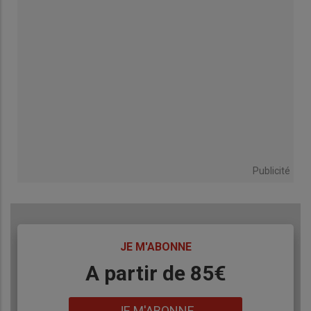
Publicité
TITRE
JE M'ABONNE
Body
A partir de 85€
Lien
JE M'ABONNE