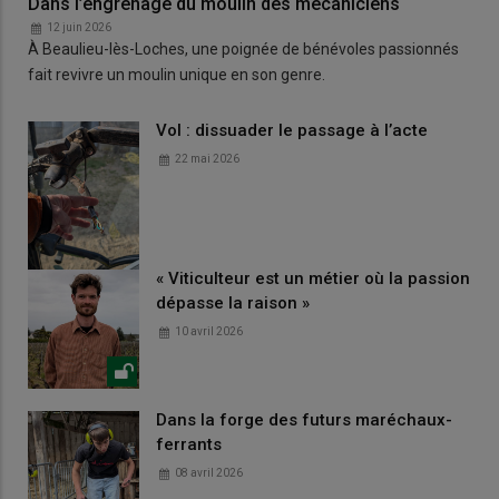
Dans l’engrenage du moulin des mécaniciens
12 juin 2026
À Beaulieu-lès-Loches, une poignée de bénévoles passionnés
fait revivre un moulin unique en son genre.
Vol : dissuader le passage à l’acte
22 mai 2026
« Viticulteur est un métier où la passion
dépasse la raison »
10 avril 2026
Dans la forge des futurs maréchaux-
ferrants
08 avril 2026