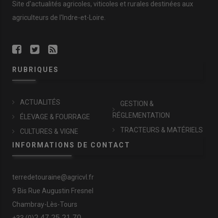
Site d'actualités agricoles, viticoles et rurales destinées aux
agriculteurs de l'Indre-et-Loire.
RUBRIQUES
ACTUALITÉS
GESTION &
RÉGLEMENTATION
ÉLEVAGE & FOURRAGE
TRACTEURS & MATÉRIELS
CULTURES & VIGNE
INFORMATIONS DE CONTACT
terredetouraine@agricvl.fr
9 Bis Rue Augustin Fresnel
Chambray-Lès-Tours
2 47 25 21 70