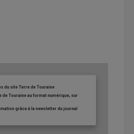
es du site Terre de Touraine
re de Touraine au format numérique, sur
ation grâce à la newsletter du journal