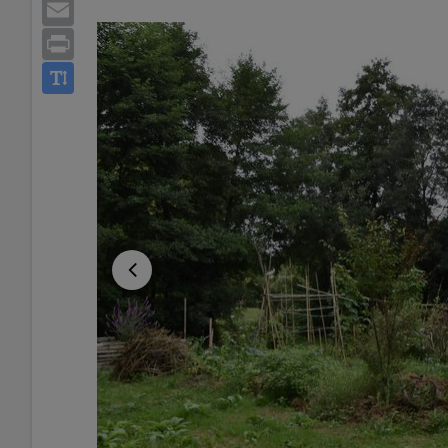
Email
Print