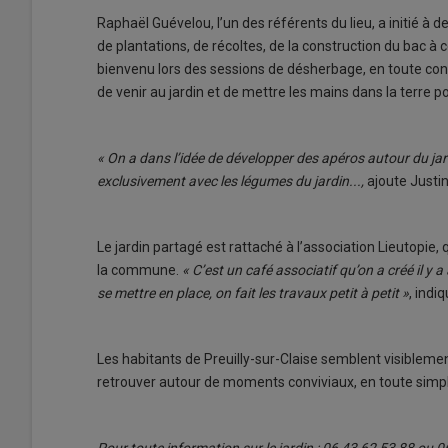
Raphaël Guévelou, l’un des référents du lieu, a initié à d
de plantations, de récoltes, de la construction du bac à c
bienvenu lors des sessions de désherbage, en toute convi
de venir au jardin et de mettre les mains dans la terre 
« On a dans l’idée de développer des apéros autour du jar
exclusivement avec les légumes du jardin...,
ajoute Justi
Le jardin partagé est rattaché à l’association Lieutopie,
la commune.
« C’est un café associatif qu’on a créé il y a
se mettre en place, on fait les travaux petit à petit »
, indi
Les habitants de Preuilly-sur-Claise semblent visibleme
retrouver autour de moments conviviaux, en toute simpli