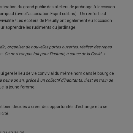
estination du grand public des ateliers de jardinage à l’occasion
ompost (avec l’association Esprit colibris)... Un renfort est
vialité ! Les écoliers de Preuilly ont également eu l’occasion
pour apprendre les rudiments du jardinage.
din, organiser de nouvelles portes ouvertes, réaliser des repas
ne.
Ça ne s’est pas fait pour l’instant, à cause de la Covid. »
 qui gère le lieu de vie convivial du même nom dans le bourg de
 à peine un an, grâce à un collectif d’habitants. Il est en train de
que la jeune femme.
nt bien décidés à créer des opportunités d’échange et à se
cité.