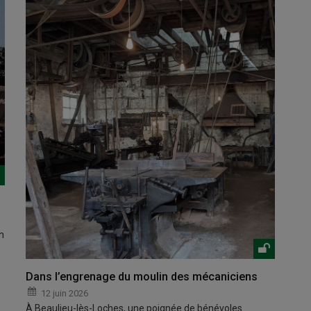
n
Dans l’engrenage du moulin des mécaniciens
12 juin 2026
À Beaulieu-lès-Loches, une poignée de bénévoles