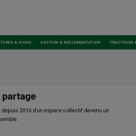
USER
ACCOUNT
MENU
TURES & VIGNE
GESTION & RÉGLEMENTATION
TRACTEURS 
n partage
nt depuis 2016 d’un espace collectif devenu un
nsemble.