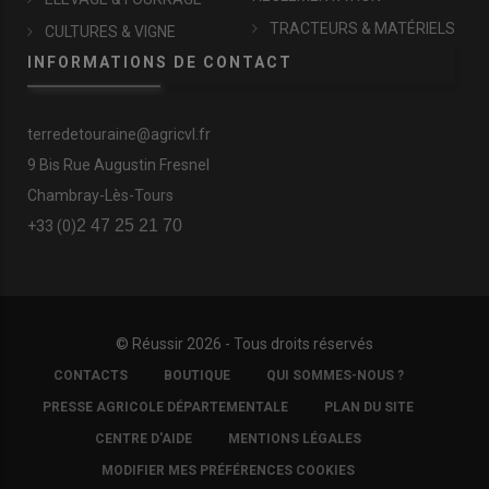
TRACTEURS & MATÉRIELS
CULTURES & VIGNE
INFORMATIONS DE CONTACT
terredetouraine@agricvl.fr
9 Bis Rue Augustin Fresnel
Chambray-Lès-Tours
2 47 25 21 70
+33 (0)
© Réussir 2026 - Tous droits réservés
FOOTER
CONTACTS
BOUTIQUE
QUI SOMMES-NOUS ?
COPYRIGHT
PRESSE AGRICOLE DÉPARTEMENTALE
PLAN DU SITE
CENTRE D'AIDE
MENTIONS LÉGALES
MODIFIER MES PRÉFÉRENCES COOKIES