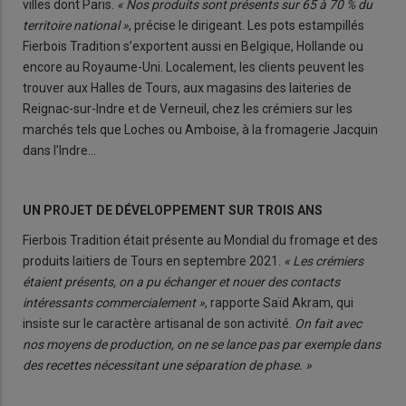
villes dont Paris.
« Nos produits sont présents sur 65 à 70 % du
territoire national »
, précise le dirigeant. Les pots estampillés
Fierbois Tradition s’exportent aussi en Belgique, Hollande ou
encore au Royaume-Uni. Localement, les clients peuvent les
trouver aux Halles de Tours, aux magasins des laiteries de
Reignac-sur-Indre et de Verneuil, chez les crémiers sur les
marchés tels que Loches ou Amboise, à la fromagerie Jacquin
dans l’Indre…
UN PROJET DE DÉVELOPPEMENT SUR TROIS ANS
Fierbois Tradition était présente au Mondial du fromage et des
produits laitiers de Tours en septembre 2021.
« Les crémiers
étaient présents, on a pu échanger et nouer des contacts
intéressants commercialement »
, rapporte Saïd Akram, qui
insiste sur le caractère artisanal de son activité.
On fait avec
nos moyens de production, on ne se lance pas par exemple dans
des recettes nécessitant une séparation de phase. »