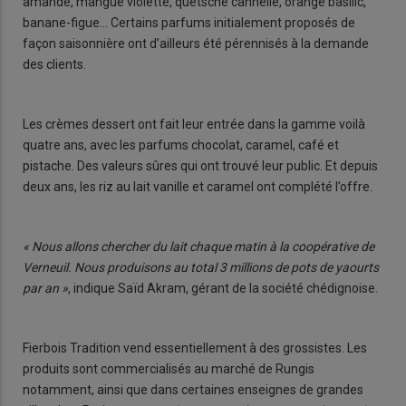
amande, mangue violette, quetsche cannelle, orange basilic,
banane-figue… Certains parfums initialement proposés de
façon saisonnière ont d’ailleurs été pérennisés à la demande
des clients.
Les crèmes dessert ont fait leur entrée dans la gamme voilà
quatre ans, avec les parfums chocolat, caramel, café et
pistache. Des valeurs sûres qui ont trouvé leur public. Et depuis
deux ans, les riz au lait vanille et caramel ont complété l’offre.
« Nous allons chercher du lait chaque matin à la coopérative de
Verneuil. Nous produisons au total 3 millions de pots de yaourts
par an »
, indique Saïd Akram, gérant de la société chédignoise.
Fierbois Tradition vend essentiellement à des grossistes. Les
produits sont commercialisés au marché de Rungis
notamment, ainsi que dans certaines enseignes de grandes