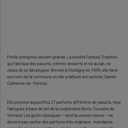
Saï
Petite entreprise devient grande. La société Fierbois Tradition,
qui fabrique des yaourts, crèmes desserts et riz au lait, ne
cesse de se développer. Arrivée à Chédigny en 1999, elle tient
son nom de la commune où elle a débuté son activité, Sainte-
Catherine-de- Fierbois.
Elle propose aujourd’hui 27 parfums différents de yaourts, tous
fabriqués à base de lait de la coopérative Berry-Touraine de
Verneuil. Les goûts classiques – dont la version nature – ne
doivent pas cacher des parfums très originaux : mandarine