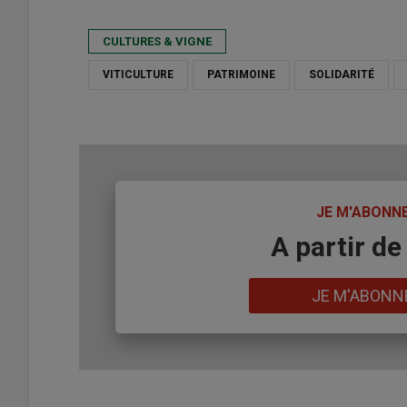
CULTURES & VIGNE
VITICULTURE
PATRIMOINE
SOLIDARITÉ
TITRE
JE M'ABONN
Body
A partir de
Lien
JE M'ABONN