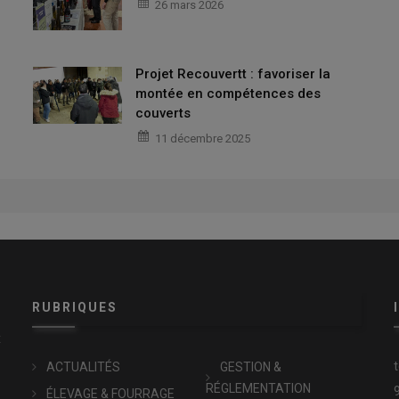
26 mars 2026
Projet Recouvertt : favoriser la
montée en compétences des
couverts
11 décembre 2025
RUBRIQUES
x
ACTUALITÉS
GESTION &
RÉGLEMENTATION
ÉLEVAGE & FOURRAGE