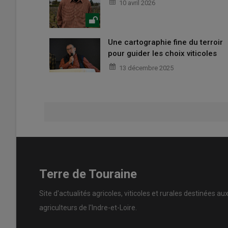
10 avril 2026
Une cartographie fine du terroir
pour guider les choix viticoles
13 décembre 2025
Terre de Touraine
Site d'actualités agricoles, viticoles et rurales destinées au
agriculteurs de l'Indre-et-Loire.