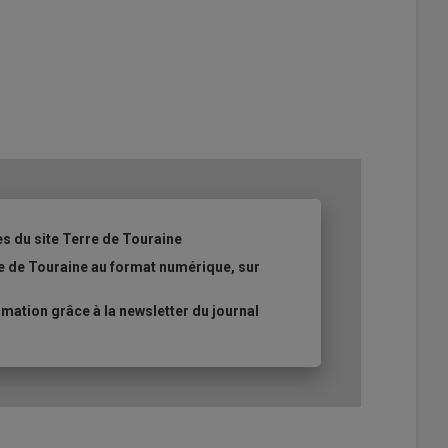
es du site Terre de Touraine
re de Touraine au format numérique, sur
ation grâce à la newsletter du journal