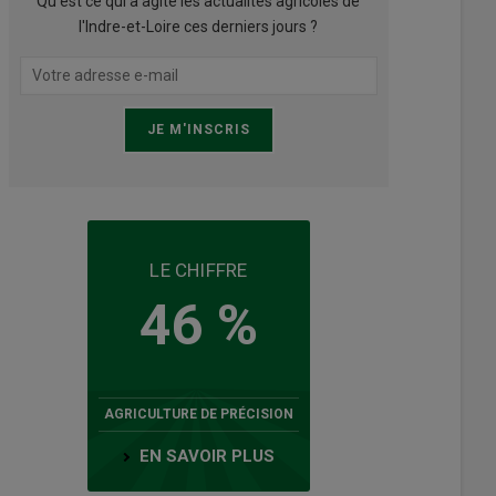
Qu’est ce qui a agité les actualités agricoles de
l'Indre-et-Loire ces derniers jours ?
LE CHIFFRE
46 %
AGRICULTURE DE PRÉCISION
EN SAVOIR PLUS