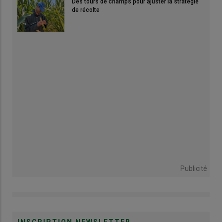
Des tours de champs pour ajuster la stratégie
de récolte
Publicité
INSCRIPTION NEWSLETTER