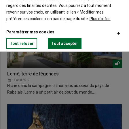
regard des finalités décrites. Vous pourrez à tout moment
revenir sur vos choix, en utilisant le lien « Modifier mes
préférences cookies » en bas de page du site.
Plus d'infos
Paramétrer mes cookies
Tout refuser
Tout accepter
Lerné, terre de légendes
13 août 2019
Niché dans la campagne chinonaise, au cœur du pays de
Rabelais, Lerné a un petit air de bout du monde.…