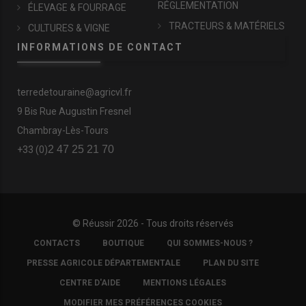
RÉGLEMENTATION
ÉLEVAGE & FOURRAGE
TRACTEURS & MATÉRIELS
CULTURES & VIGNE
INFORMATIONS DE CONTACT
terredetouraine@agricvl.fr
9 Bis Rue Augustin Fresnel
Chambray-Lès-Tours
2 47 25 21 70
+33 (0)
© Réussir 2026 - Tous droits réservés
FOOTER
CONTACTS
BOUTIQUE
QUI SOMMES-NOUS ?
COPYRIGHT
PRESSE AGRICOLE DÉPARTEMENTALE
PLAN DU SITE
CENTRE D'AIDE
MENTIONS LÉGALES
MODIFIER MES PRÉFÉRENCES COOKIES