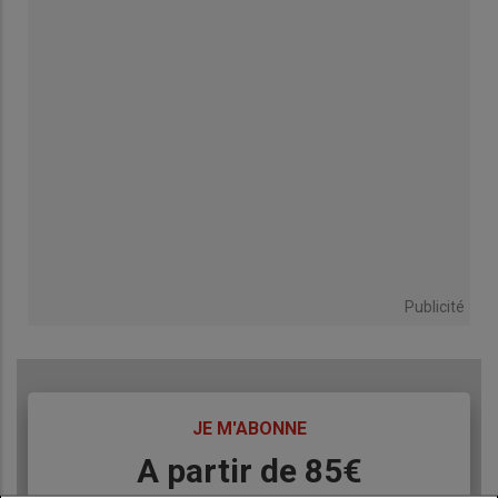
Publicité
TITRE
JE M'ABONNE
Body
A partir de 85€