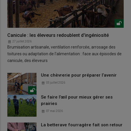
Canicule : les éleveurs redoublent d'ingéniosité
27 juillet 2026
Brumisation artisanale, ventilation renforcée, arrosage des
toitures ou adaptation de l'alimentation : face aux épisodes de
canicule, des éleveurs
Une chèvrerie pour préparer l’avenir
03 juillet 2026
Se faire l’œil pour mieux gérer ses
prairies
07 mai 2026
La betterave fourragère fait son retour