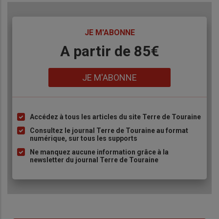
TITRE
JE M'ABONNE
Body
A partir de 85€
Lien
JE M'ABONNE
Accédez à tous les articles du site Terre de Touraine
Liste
à
Consultez le journal Terre de Touraine au format
numérique, sur tous les supports
puce
Ne manquez aucune information grâce à la
newsletter du journal Terre de Touraine