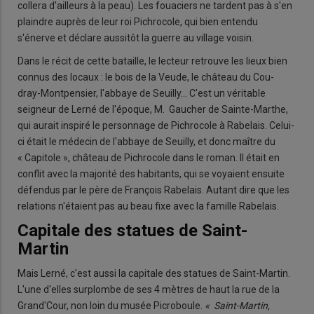
collera d'ailleurs à la peau). Les fouaciers ne tardent pas à s'en
plaindre auprès de leur roi Pichrocole, qui bien entendu
s'énerve et déclare aussitôt la guerre au village voisin.
Dans le récit de cette bataille, le lecteur retrouve les lieux bien
connus des locaux : le bois de la Veude, le château du Cou-
dray-Montpensier, l'abbaye de Seuilly… C'est un véritable
seigneur de Lerné de l'époque, M. Gaucher de Sainte-Marthe,
qui aurait inspiré le personnage de Pichrocole à Rabelais. Celui-
ci était le médecin de l'abbaye de Seuilly, et donc maître du
« Capitole », château de Pichrocole dans le roman. Il était en
conflit avec la majorité des habitants, qui se voyaient ensuite
défendus par le père de François Rabelais. Autant dire que les
relations n'étaient pas au beau fixe avec la famille Rabelais.
Capitale des statues de Saint-
Martin
Mais Lerné, c'est aussi la capitale des statues de Saint-Martin.
L'une d'elles surplombe de ses 4 mètres de haut la rue de la
Grand'Cour, non loin du musée Picroboule.
« Saint-Martin,