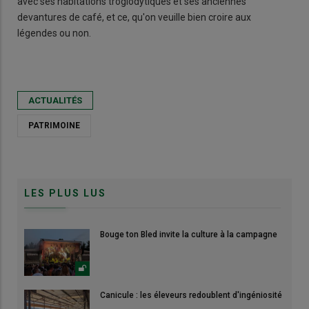
avec ses habitations troglodytiques et ses anciennes
devantures de café, et ce, qu'on veuille bien croire aux
légendes ou non.
ACTUALITÉS
PATRIMOINE
LES PLUS LUS
Bouge ton Bled invite la culture à la campagne
Canicule : les éleveurs redoublent d'ingéniosité