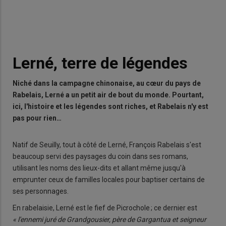
Lerné, terre de légendes
Niché dans la campagne chinonaise, au cœur du pays de
Rabelais, Lerné a un petit air de bout du monde. Pourtant,
ici, l'histoire et les légendes sont riches, et Rabelais n'y est
pas pour rien…
Natif de Seuilly, tout à côté de Lerné, François Rabelais s'est
beaucoup servi des paysages du coin dans ses romans,
utilisant les noms des lieux-dits et allant même jusqu'à
emprunter ceux de familles locales pour baptiser certains de
ses personnages.
En rabelaisie, Lerné est le fief de Picrochole ; ce dernier est
« l'ennemi juré de Grandgousier, père de Gargantua et seigneur