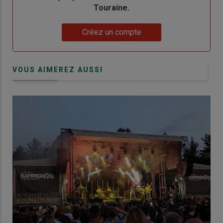
Touraine.
Lien
Créez un compte
VOUS AIMEREZ AUSSI