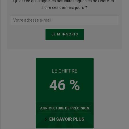
Qu’est ce qui a agité les actualités agricoles de l'Indre-et-
Loire ces derniers jours ?
LE CHIFFRE
46 %
AGRICULTURE DE PRÉCISION
EN SAVOIR PLUS