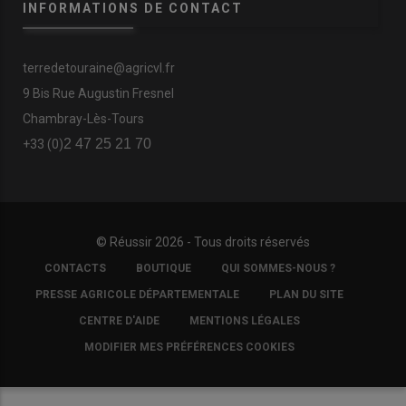
INFORMATIONS DE CONTACT
terredetouraine@agricvl.fr
9 Bis Rue Augustin Fresnel
Chambray-Lès-Tours
2 47 25 21 70
+33 (0)
© Réussir 2026 - Tous droits réservés
FOOTER
CONTACTS
BOUTIQUE
QUI SOMMES-NOUS ?
COPYRIGHT
PRESSE AGRICOLE DÉPARTEMENTALE
PLAN DU SITE
CENTRE D'AIDE
MENTIONS LÉGALES
MODIFIER MES PRÉFÉRENCES COOKIES