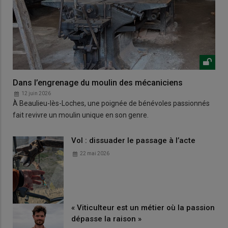
Dans l’engrenage du moulin des mécaniciens
12 juin 2026
À Beaulieu-lès-Loches, une poignée de bénévoles passionnés
fait revivre un moulin unique en son genre.
Vol : dissuader le passage à l’acte
22 mai 2026
« Viticulteur est un métier où la passion
dépasse la raison »