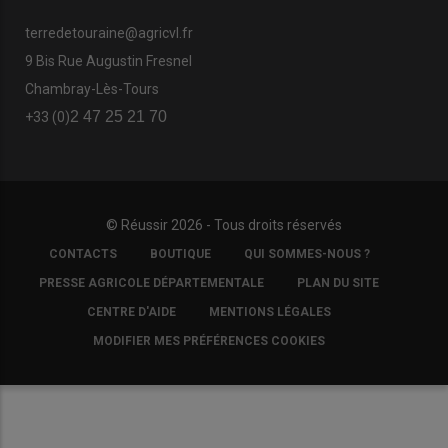
terredetouraine@agricvl.fr
9 Bis Rue Augustin Fresnel
Chambray-Lès-Tours
2 47 25 21 70
+33 (0)
© Réussir 2026 - Tous droits réservés
FOOTER
CONTACTS
BOUTIQUE
QUI SOMMES-NOUS ?
COPYRIGHT
PRESSE AGRICOLE DÉPARTEMENTALE
PLAN DU SITE
CENTRE D'AIDE
MENTIONS LÉGALES
MODIFIER MES PRÉFÉRENCES COOKIES