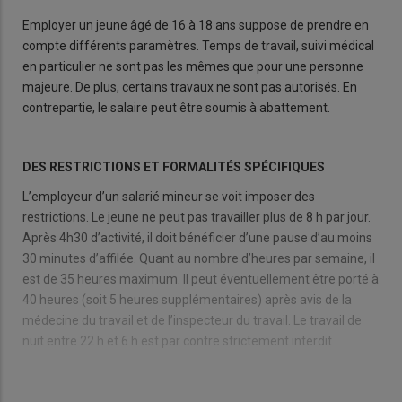
Employer un jeune âgé de 16 à 18 ans suppose de prendre en
compte différents paramètres. Temps de travail, suivi médical
en particulier ne sont pas les mêmes que pour une personne
majeure. De plus, certains travaux ne sont pas autorisés. En
contrepartie, le salaire peut être soumis à abattement.
DES RESTRICTIONS ET FORMALITÉS SPÉCIFIQUES
L’employeur d’un salarié mineur se voit imposer des
restrictions. Le jeune ne peut pas travailler plus de 8 h par jour.
Après 4h30 d’activité, il doit bénéficier d’une pause d’au moins
30 minutes d’affilée. Quant au nombre d’heures par semaine, il
est de 35 heures maximum. Il peut éventuellement être porté à
40 heures (soit 5 heures supplémentaires) après avis de la
médecine du travail et de l’inspecteur du travail. Le travail de
nuit entre 22 h et 6 h est par contre strictement interdit.