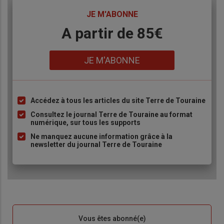
TITRE
JE M'ABONNE
Body
A partir de 85€
Lien
JE M'ABONNE
Accédez à tous les articles du site Terre de Touraine
Liste
à
Consultez le journal Terre de Touraine au format
numérique, sur tous les supports
puce
Ne manquez aucune information grâce à la
newsletter du journal Terre de Touraine
Sous-
Vous êtes abonné(e)