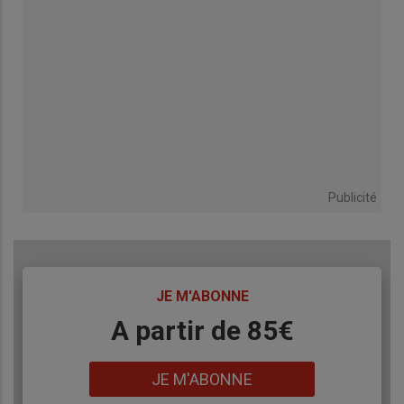
Publicité
TITRE
JE M'ABONNE
Body
A partir de 85€
Lien
JE M'ABONNE