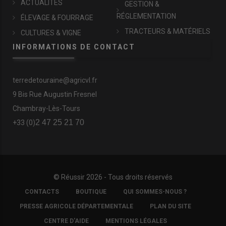
ACTUALITÉS
GESTION &
RÉGLEMENTATION
ÉLEVAGE & FOURRAGE
TRACTEURS & MATÉRIELS
CULTURES & VIGNE
INFORMATIONS DE CONTACT
terredetouraine@agricvl.fr
9 Bis Rue Augustin Fresnel
Chambray-Lès-Tours
2 47 25 21 70
+33 (0)
© Réussir 2026 - Tous droits réservés
FOOTER
CONTACTS
BOUTIQUE
QUI SOMMES-NOUS ?
COPYRIGHT
PRESSE AGRICOLE DÉPARTEMENTALE
PLAN DU SITE
CENTRE D'AIDE
MENTIONS LÉGALES