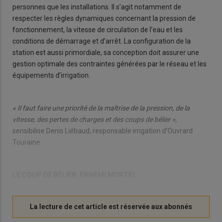
personnes que les installations. Il s’agit notamment de
respecter les règles dynamiques concernant la pression de
fonctionnement, la vitesse de circulation de l’eau et les
conditions de démarrage et d’arrêt. La configuration de la
station est aussi primordiale, sa conception doit assurer une
gestion optimale des contraintes générées par le réseau et les
équipements d’irrigation.
« Il faut faire une priorité de la maîtrise de la pression, de la
vitesse, des pertes de charges et des coups de bélier »,
sensibilise Denis Liébaud, responsable irrigation d’Ouvrard
Touraine.
LE COUP DE BÉLIER, ENNEMI MORTEL