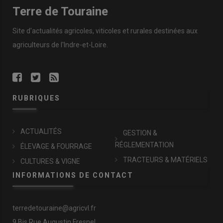
Terre de Touraine
Site d'actualités agricoles, viticoles et rurales destinées aux
agriculteurs de l'Indre-et-Loire.
RUBRIQUES
ACTUALITÉS
GESTION &
RÉGLEMENTATION
ÉLEVAGE & FOURRAGE
TRACTEURS & MATÉRIELS
CULTURES & VIGNE
INFORMATIONS DE CONTACT
terredetouraine@agricvl.fr
9 Bis Rue Augustin Fresnel