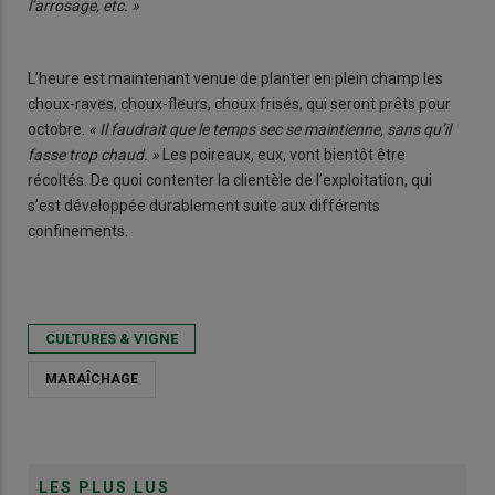
l’arrosage, etc. »
L’heure est maintenant venue de planter en plein champ les
choux-raves, choux-fleurs, choux frisés, qui seront prêts pour
octobre.
« Il faudrait que le temps sec se maintienne, sans qu’il
fasse trop chaud. »
Les poireaux, eux, vont bientôt être
récoltés. De quoi contenter la clientèle de l’exploitation, qui
s’est développée durablement suite aux différents
confinements.
CULTURES & VIGNE
MARAÎCHAGE
LES PLUS LUS