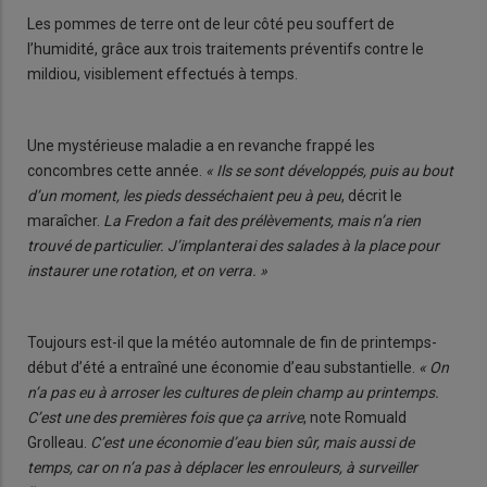
Les pommes de terre ont de leur côté peu souffert de
l’humidité, grâce aux trois traitements préventifs contre le
mildiou, visiblement effectués à temps.
Une mystérieuse maladie a en revanche frappé les
concombres cette année.
« Ils se sont développés, puis au bout
d’un moment, les pieds desséchaient peu à peu
, décrit le
maraîcher.
La Fredon a fait des prélèvements, mais n’a rien
trouvé de particulier. J’implanterai des salades à la place pour
instaurer une rotation, et on verra. »
Toujours est-il que la météo automnale de fin de printemps-
début d’été a entraîné une économie d’eau substantielle.
« On
n’a pas eu à arroser les cultures de plein champ au printemps.
C’est une des premières fois que ça arrive
, note Romuald
Grolleau.
C’est une économie d’eau bien sûr, mais aussi de
temps, car on n’a pas à déplacer les enrouleurs, à surveiller