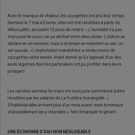
Avec le manque de chaleur, les courgettes ont pris leur temps.
Semées le 7 mai à Esvres, elles ont été récoltées à partir de
début juillet, accusant 15 jours de retard.
« L’humidité n’a pas
trop posé de souci, car ça séchait entre deux pluies. L’oïdium se
déclare en ce moment, mais si le temps se maintient au sec, on
est sauvés. »
L’exploitation maraîchère a vendu moins de
courgettes cette année, étant donné qu’il s’agissait d’un des
seuls légumes dont les particuliers ont pu profiter dans leurs
potagers.
Les carottes semées fin mars ont tout juste commencé à être
récoltées par les salariés de La fruitière tourangelle.
«
D’habitude elles arrivent plus d’un mois avant, mais le manque
d’ensoleillement les a retardées »
, fait remarquer le gérant.
UNE ÉCONOMIE D’EAU NON NÉGLIGEABLE