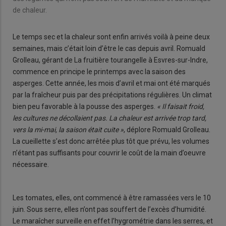
de chaleur.
Le temps sec et la chaleur sont enfin arrivés voilà à peine deux
semaines, mais c’était loin d’être le cas depuis avril. Romuald
Grolleau, gérant de La fruitière tourangelle à Esvres-sur-Indre,
commence en principe le printemps avec la saison des
asperges. Cette année, les mois d’avril et mai ont été marqués
par la fraîcheur puis par des précipitations régulières. Un climat
bien peu favorable à la pousse des asperges.
« Il faisait froid,
les cultures ne décollaient pas. La chaleur est arrivée trop tard,
vers la mi-mai, la saison était cuite »
, déplore Romuald Grolleau.
La cueillette s’est donc arrêtée plus tôt que prévu, les volumes
n’étant pas suffisants pour couvrir le coût de la main d’oeuvre
nécessaire.
Les tomates, elles, ont commencé à être ramassées vers le 10
juin. Sous serre, elles n’ont pas souffert de l’excès d’humidité.
Le maraîcher surveille en effet l’hygrométrie dans les serres, et