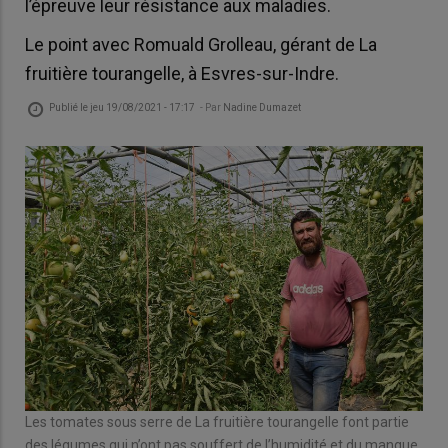
l’épreuve leur résistance aux maladies.
Le point avec Romuald Grolleau, gérant de La
fruitière tourangelle, à Esvres-sur-Indre.
Publié le
jeu 19/08/2021 - 17:17
- Par
Nadine Dumazet
Les tomates sous serre de La fruitière tourangelle font partie
des légumes qui n’ont pas souffert de l’humidité et du manque