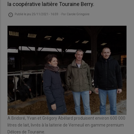
la coopérative laitière Touraine Berry.
Publié le
jeu 25/11/2021 - 16:59
- Par
Carole Gringoire
A Bridoré, Yvan et Grégory Abélard produisent environ 600 000
litres de lait, livrés à la laiterie de Verneuil en gamme premium
Délices de Touraine.