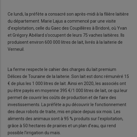
Ce lundi, la préfète a consacré son après-midi à la filière laitière
du département. Marie Lajus a commencé par une visite
d’exploitation, celle du Gaec des Coupillères à Bridoré, où Yvan
et Grégory Abélard s’occupent de leurs 75 vaches laitières. Ils
produisent environ 600 000 litres de lait, livrés à la laiterie de
Verneuil.
La ferme respecte le cahier des charges du lait premium
Délices de Touraine de la laiterie. Son lait est donc rémunéré 15
€ de plus les 1 000 litres de lait. Ainsi en 2020, les associés ont
pu être payés en moyenne 395 €/1 000 litres de lait, ce qui leur
permet de couvrir les coûts de production et de faire des
investissements. La préfète a pu découvrir le fonctionnement
des deux robots de traite, mis en place depuis six mois. Les
aliments des animaux sont à 95 % produits sur l’exploitation,
grâce à 50 hectares de prairies et un plan d’eau, qui rend
possible l’irrigation du maïs.