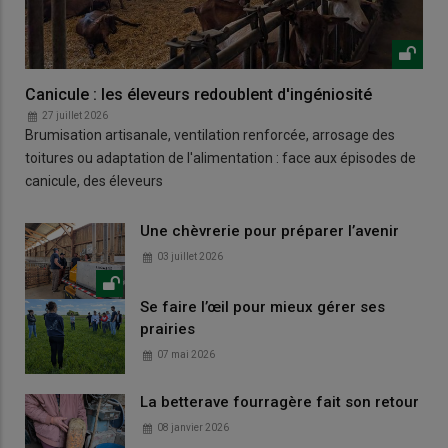
Canicule : les éleveurs redoublent d'ingéniosité
27 juillet 2026
Brumisation artisanale, ventilation renforcée, arrosage des
toitures ou adaptation de l'alimentation : face aux épisodes de
canicule, des éleveurs
Une chèvrerie pour préparer l’avenir
03 juillet 2026
Se faire l’œil pour mieux gérer ses
prairies
07 mai 2026
La betterave fourragère fait son retour
08 janvier 2026