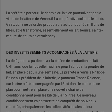
La préfète a parcouru le chemin du lait, en poursuivant par la
visite de la laiterie de Verneuil. La coopérative collecte le lait du
Gaec, comme celui des producteurs autour pour 60 millions de
litres, et le transforme, essentiellement en lait, beurre, sainte-
maure-de-touraine et valencay.
DES INVESTISSEMENTS ACCOMPAGNÉS À LA LAITERIE
La délégation a pu découvrir la chaîne de production du lait
UHT, ainsi que la nouvelle machine pour fabriquer la poudre de
lait, en place depuis une semaine. La préfète a remis à Philippe
Bruneau, président de la laiterie, le panneau France Relance,
car l’usine a été accompagnée par l’Etat dans le cadre de ce
plan pour mettre en place une nouvelle chaîne de
conditionnement pour les bib de 3 à 15 litres. Ce nouveau
conditionnement va permettre de conquérir de nouveaux
marchés, principalement les collectivités locales et leur