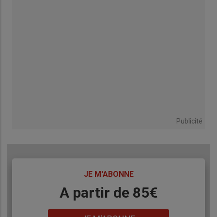
Publicité
TITRE
JE M'ABONNE
Body
A partir de 85€
Lien