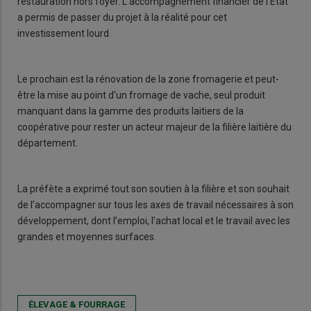
restauration hors foyer. L’accompagnement financier de l’Etat
a permis de passer du projet à la réalité pour cet
investissement lourd.
Le prochain est la rénovation de la zone fromagerie et peut-
être la mise au point d’un fromage de vache, seul produit
manquant dans la gamme des produits laitiers de la
coopérative pour rester un acteur majeur de la filière laitière du
département.
La préfète a exprimé tout son soutien à la filière et son souhait
de l’accompagner sur tous les axes de travail nécessaires à son
développement, dont l’emploi, l’achat local et le travail avec les
grandes et moyennes surfaces.
ÉLEVAGE & FOURRAGE