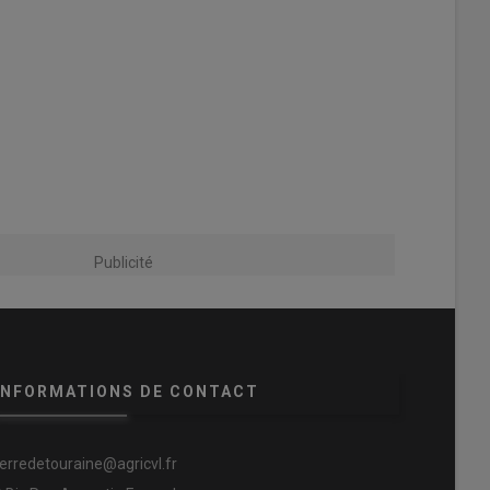
Publicité
INFORMATIONS DE CONTACT
terredetouraine@agricvl.fr