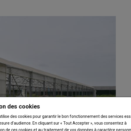
on des cookies
utilise des cookies pour garantir le bon fonctionnement des services ess
esure d’audience. En cliquant sur « Tout Accepter », vous consentez à
ation de ces cookies et au traitement de vos données à caractère person