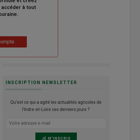
ormule et créez
 accéder à tout
ouraine.
compte
INSCRIPTION NEWSLETTER
Qu’est ce qui a agité les actualités agricoles de
l'Indre-et-Loire ces derniers jours ?