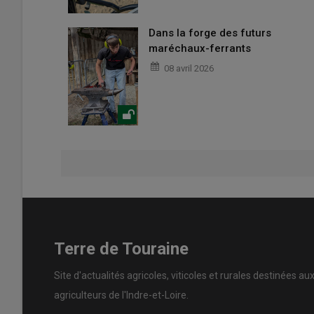
Dans la forge des futurs
maréchaux-ferrants
08 avril 2026
Terre de Touraine
Site d'actualités agricoles, viticoles et rurales destinées au
agriculteurs de l'Indre-et-Loire.