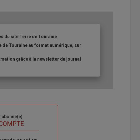
es du site Terre de Touraine
re de Touraine au format numérique, sur
ation grâce à la newsletter du journal
s abonné(e)
 COMPTE