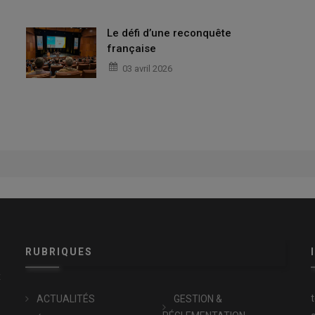
Le défi d’une reconquête
française
03 avril 2026
RUBRIQUES
x
ACTUALITÉS
GESTION &