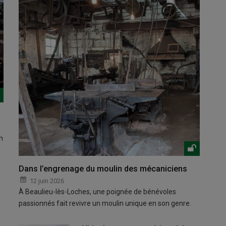
n
Dans l’engrenage du moulin des mécaniciens
12 juin 2026
À Beaulieu-lès-Loches, une poignée de bénévoles
passionnés fait revivre un moulin unique en son genre.