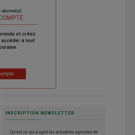
s abonné(e)
 COMPTE
ormule et créez
 accéder à tout
ouraine.
compte
INSCRIPTION NEWSLETTER
Qu’est ce qui a agité les actualités agricoles de