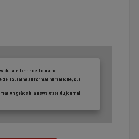
es du site Terre de Touraine
re de Touraine au format numérique, sur
ation grâce à la newsletter du journal