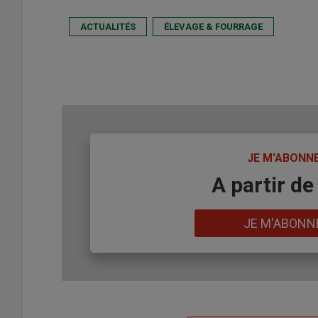
ACTUALITÉS
ÉLEVAGE & FOURRAGE
TITRE
JE M'ABONN
Body
A partir de
Lien
JE M'ABONN