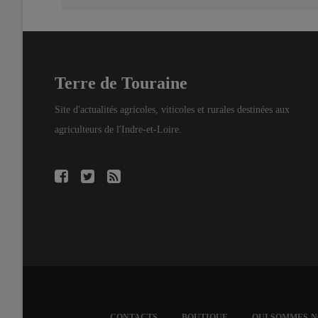
Terre de Touraine
Site d'actualités agricoles, viticoles et rurales destinées aux
agriculteurs de l'Indre-et-Loire.
FOOTER
CONTACTS
BOUTIQUE
QUI SOMMES-N