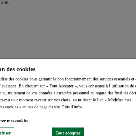
ions.
Barème d
on des cookies
tilise des cookies pour garantir le bon fonctionnement des services essentiels et
’audience. En cliquant sur « Tout Accepter », vous consentez à l’utilisation de 
t au traitement de vos données à caractère personnel au regard des finalités décr
rrez à tout moment revenir sur vos choix, en utilisant le lien « Modifier mes
ces cookies » en bas de page du site.
Plus d'infos
rer mes cookies
efuser
Tout accepter