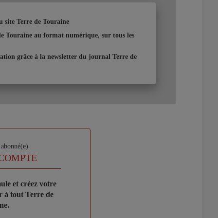
du site Terre de Touraine
de Touraine au format numérique, sur tous les
ion grâce à la newsletter du journal Terre de
s abonné(e)
 COMPTE
ule et créez votre
 à tout Terre de
ne.