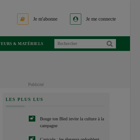
Je m'abonne
Je me connecte
EURS & MATÉRIELS
Publicité
LES PLUS LUS
Bouge ton Bled invite la culture à la
campagne
Canicule : les éleveurs redoublent