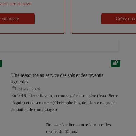
 votre mot de passe
Lien
e connecte
Créez un 
Une ressource au service des sols et des revenus
agricoles
24 avril 2026
En 2016, Pierre Raguin, accompagné de son père (Jean-Pierre
Raguin) et de son oncle (Christophe Raguin), lance un projet
de station de compostage à
Retisser les liens entre le vin et les
moins de 35 ans