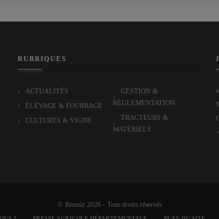
RUBRIQUES
ACTUALITÉS
GESTION &
RÉGLEMENTATION
ÉLEVAGE & FOURRAGE
TRACTEURS &
CULTURES & VIGNE
MATÉRIELS
© Réussir 2026 - Tous droits réservés
OUS ?
PRESSE AGRICOLE DÉPARTEMENTALE
PLAN DU SITE