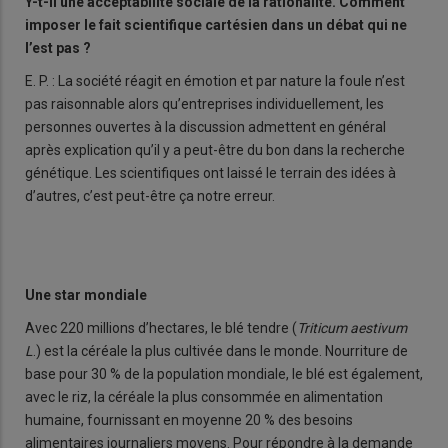
Y-t-il une acceptabilité sociale de la rationalité. Comment
imposer le fait scientifique cartésien dans un débat qui ne
l’est pas
?
E. P. : La société réagit en émotion et par nature la foule n’est
pas raisonnable alors qu’entreprises individuellement, les
personnes ouvertes à la discussion admettent en général
après explication qu’il y a peut-être du bon dans la recherche
génétique. Les scientifiques ont laissé le terrain des idées à
d’autres, c’est peut-être ça notre erreur.
Une star mondiale
Avec 220 millions d’hectares, le blé tendre (
Triticum aestivum
L
.) est la céréale la plus cultivée dans le monde. Nourriture de
base pour 30 % de la population mondiale, le blé est également,
avec le riz, la céréale la plus consommée en alimentation
humaine, fournissant en moyenne 20 % des besoins
alimentaires journaliers moyens. Pour répondre à la demande