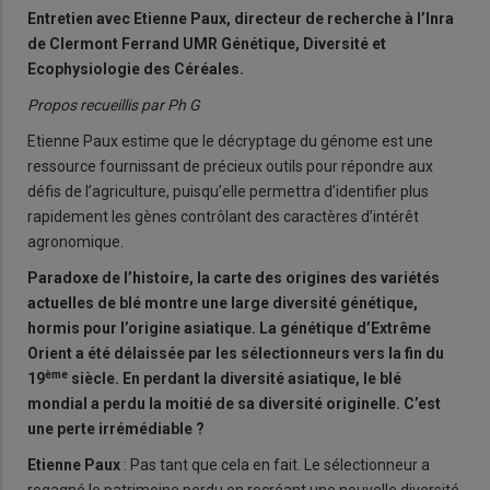
Entretien avec Etienne Paux, directeur de recherche à l’Inra
de Clermont Ferrand UMR Génétique, Diversité et
Ecophysiologie des Céréales.
Propos recueillis par Ph G
Etienne Paux estime que le décryptage du génome est une
ressource fournissant de précieux outils pour répondre aux
défis de l’agriculture, puisqu’elle permettra d’identifier plus
rapidement les gènes contrôlant des caractères d’intérêt
agronomique.
Paradoxe de l’histoire, la carte des origines des variétés
actuelles de blé montre une large diversité génétique,
hormis pour l’origine asiatique. La génétique d’Extrême
Orient a été délaissée par les sélectionneurs vers la fin du
ème
19
siècle. En perdant la diversité asiatique, le blé
mondial a perdu la moitié de sa diversité originelle. C’est
une perte irrémédiable ?
Etienne Paux
: Pas tant que cela en fait. Le sélectionneur a