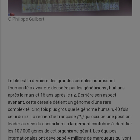
© Philippe Guilbert
© Ph
Le blé est la dernière des grandes céréales nourrissant
l’humanité à avoir été décodée par les généticiens ; huit ans
après le maïs et 16 ans après le riz. Derrière son aspect
avenant, cette céréale détient un génome d’une rare
complexité, cinq fois plus gros que le génome humain, 40 fois
celui du riz. La recherche française
(1,)
qui occupe une position
leader au sein du consortium,
a largement contribué à identifier
les 107 000 gènes de cet organisme géant. Les équipes
internationales ont développé 4 millions de marqueurs qui vont