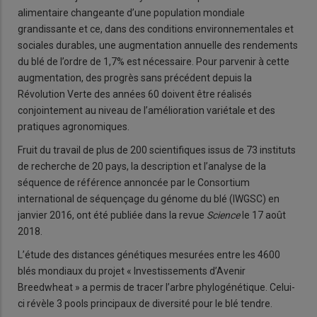
alimentaire changeante d’une population mondiale
grandissante et ce, dans des conditions environnementales et
sociales durables, une augmentation annuelle des rendements
du blé de l’ordre de 1,7% est nécessaire. Pour parvenir à cette
augmentation, des progrès sans précédent depuis la
Révolution Verte des années 60 doivent être réalisés
conjointement au niveau de l’amélioration variétale et des
pratiques agronomiques.
Fruit du travail de plus de 200 scientifiques issus de 73 instituts
de recherche de 20 pays, la description et l’analyse de la
séquence de référence annoncée par le Consortium
international de séquençage du génome du blé (IWGSC) en
janvier 2016, ont été publiée dans la revue
Science
le 17 août
2018.
L’étude des distances génétiques mesurées entre les 4600
blés mondiaux du projet « Investissements d’Avenir
Breedwheat » a permis de tracer l’arbre phylogénétique. Celui-
ci révèle 3 pools principaux de diversité pour le blé tendre.