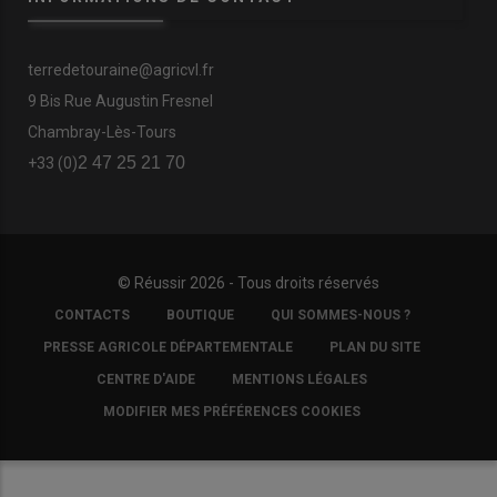
terredetouraine@agricvl.fr
9 Bis Rue Augustin Fresnel
Chambray-Lès-Tours
2 47 25 21 70
+33 (0)
© Réussir 2026 - Tous droits réservés
FOOTER
CONTACTS
BOUTIQUE
QUI SOMMES-NOUS ?
COPYRIGHT
PRESSE AGRICOLE DÉPARTEMENTALE
PLAN DU SITE
CENTRE D'AIDE
MENTIONS LÉGALES
MODIFIER MES PRÉFÉRENCES COOKIES