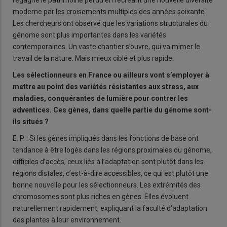
regagné le patrimoine perdu en recréant une nouvelle diversité
moderne par les croisements multiples des années soixante.
Les chercheurs ont observé que les variations structurales du
génome sont plus importantes dans les variétés
contemporaines. Un vaste chantier s’ouvre, qui va mimer le
travail de la nature. Mais mieux ciblé et plus rapide.
Les sélectionneurs en France ou ailleurs vont s’employer à
mettre au point des variétés résistantes aux stress, aux
maladies, conquérantes de lumière pour contrer les
adventices. Ces gènes, dans quelle partie du génome sont-
ils situés ?
E. P. : Si les gènes impliqués dans les fonctions de base ont
tendance à être logés dans les régions proximales du génome,
difficiles d’accès, ceux liés à l’adaptation sont plutôt dans les
régions distales, c’est-à-dire accessibles, ce qui est plutôt une
bonne nouvelle pour les sélectionneurs. Les extrémités des
chromosomes sont plus riches en gènes. Elles évoluent
naturellement rapidement, expliquant la faculté d’adaptation
des plantes à leur environnement.