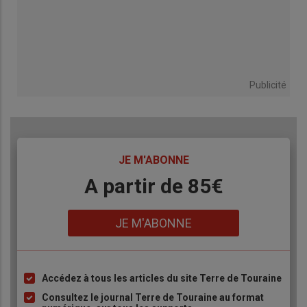
Publicité
TITRE
JE M'ABONNE
Body
A partir de 85€
Lien
JE M'ABONNE
Accédez à tous les articles du site Terre de Touraine
Liste
à
Consultez le journal Terre de Touraine au format