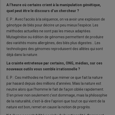
A l’heure où certains crient à la manipulation génétique,
quel peut être le discours d’un chercheur ?
E. P. : Avec l’accès à la séquence, on va avoir une explosion de
génotype de blés pour décrire un peu mieux l’espèce. Les
méthodes actuelles ne sont pas les mieux adaptées.
Mutagénèse ou édition de génomes permettent de produire
des variétés moins allergènes, des blés plus digestes... Les
technologies des génomes reproduisent des allèles qui sont
déjà dans la nature.
La crainte entretenue par certains, ONG, médias, sur ces
nouveaux outils vous semble irrationnelle ?
E. P. : Ces méthodes ne font que mimer ce que fait la nature
par hasard depuis des millions d’années. Mais la nature est
neutre alors que l’homme le fait de façon ciblée rapidement.
S’en priver non seulement c’est dommage, mais la philosophie
de la naturalité, c’est-à-dire l’apriori que tout ce qui vient de la
nature est bon, remet en cause la notion de progrès.