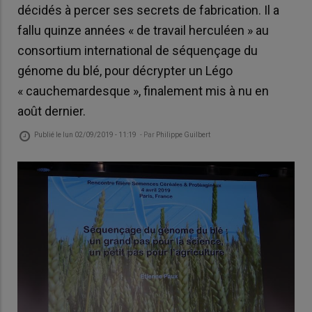
décidés à percer ses secrets de fabrication. Il a
fallu quinze années « de travail herculéen » au
consortium international de séquençage du
génome du blé, pour décrypter un Légo
« cauchemardesque », finalement mis à nu en
août dernier.
Publié le
lun 02/09/2019 - 11:19
- Par
Philippe Guilbert