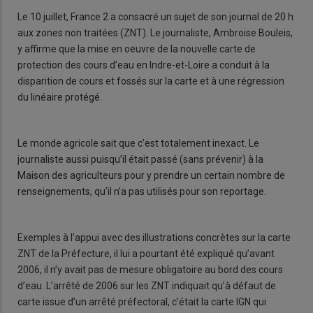
Le 10 juillet, France 2 a consacré un sujet de son journal de 20 h
aux zones non traitées (ZNT). Le journaliste, Ambroise Bouleis,
y affirme que la mise en oeuvre de la nouvelle carte de
protection des cours d’eau en Indre-et-Loire a conduit à la
disparition de cours et fossés sur la carte et à une régression
du linéaire protégé.
Le monde agricole sait que c’est totalement inexact. Le
journaliste aussi puisqu’il était passé (sans prévenir) à la
Maison des agriculteurs pour y prendre un certain nombre de
renseignements, qu’il n’a pas utilisés pour son reportage.
Exemples à l’appui avec des illustrations concrètes sur la carte
ZNT de la Préfecture, il lui a pourtant été expliqué qu’avant
2006, il n’y avait pas de mesure obligatoire au bord des cours
d’eau. L’arrêté de 2006 sur les ZNT indiquait qu’à défaut de
carte issue d’un arrêté préfectoral, c’était la carte IGN qui