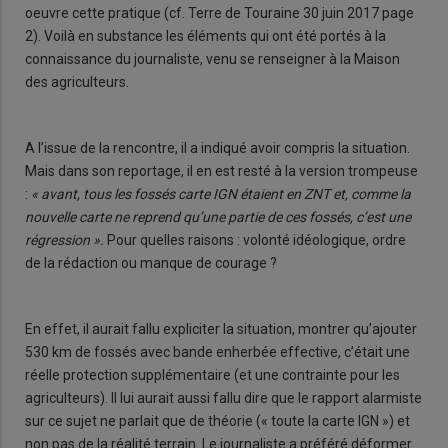
oeuvre cette pratique (cf. Terre de Touraine 30 juin 2017 page
2). Voilà en substance les éléments qui ont été portés à la
connaissance du journaliste, venu se renseigner à la Maison
des agriculteurs.
A l’issue de la rencontre, il a indiqué avoir compris la situation.
Mais dans son reportage, il en est resté à la version trompeuse
:
« avant, tous les fossés carte IGN étaient en ZNT et, comme la
nouvelle carte ne reprend qu’une partie de ces fossés, c’est une
régression ».
Pour quelles raisons : volonté idéologique, ordre
de la rédaction ou manque de courage ?
En effet, il aurait fallu expliciter la situation, montrer qu’ajouter
530 km de fossés avec bande enherbée effective, c’était une
réelle protection supplémentaire (et une contrainte pour les
agriculteurs). Il lui aurait aussi fallu dire que le rapport alarmiste
sur ce sujet ne parlait que de théorie (« toute la carte IGN ») et
non pas de la réalité terrain. Le journaliste a préféré déformer