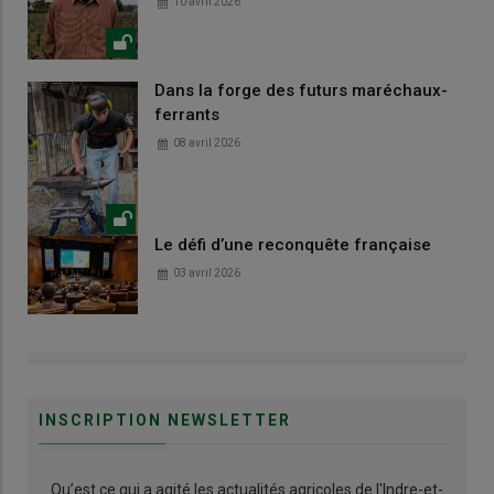
10 avril 2026
Dans la forge des futurs maréchaux-
ferrants
08 avril 2026
Le défi d’une reconquête française
03 avril 2026
INSCRIPTION NEWSLETTER
Qu’est ce qui a agité les actualités agricoles de l'Indre-et-