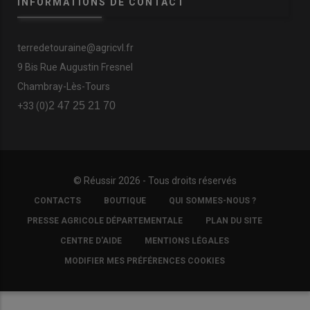
INFORMATIONS DE CONTACT
terredetouraine@agricvl.fr
9 Bis Rue Augustin Fresnel
Chambray-Lès-Tours
2 47 25 21 70
+33 (0)
© Réussir 2026 - Tous droits réservés
FOOTER
CONTACTS
BOUTIQUE
QUI SOMMES-NOUS ?
COPYRIGHT
PRESSE AGRICOLE DÉPARTEMENTALE
PLAN DU SITE
CENTRE D'AIDE
MENTIONS LÉGALES
MODIFIER MES PRÉFÉRENCES COOKIES