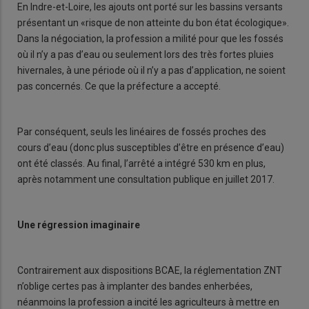
En Indre-et-Loire, les ajouts ont porté sur les bassins versants
présentant un «risque de non atteinte du bon état écologique».
Dans la négociation, la profession a milité pour que les fossés
où il n’y a pas d’eau ou seulement lors des très fortes pluies
hivernales, à une période où il n’y a pas d’application, ne soient
pas concernés. Ce que la préfecture a accepté.
Par conséquent, seuls les linéaires de fossés proches des
cours d’eau (donc plus susceptibles d’être en présence d’eau)
ont été classés. Au final, l’arrêté a intégré 530 km en plus,
après notamment une consultation publique en juillet 2017.
Une régression imaginaire
Contrairement aux dispositions BCAE, la réglementation ZNT
n’oblige certes pas à implanter des bandes enherbées,
néanmoins la profession a incité les agriculteurs à mettre en