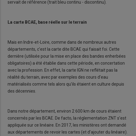
servait de référence (trait bleu continu - discontinu).
La carte BCAE, base réelle sur le terrain
Mais en Indre-et-Loire, comme dans de nombreux autres
départements, c’est la carte dite BCAE qui faisait foi. Cette
dernière (utilisée pour la mise en place des bandes enherbées
obligatoires) a été établie dans cette période, en concertation
avec la profession. En effet, la carte IGN ne reflétait pas la
réalité du terrain, avec par exemples des cours d’eau
matérialisés comme tels alors qu’ils étaient en culture depuis
des décennies.
Dans notre département, environ 2 600 km de cours étaient
concernés par les BCAE. De facto, la réglementation ZNT s’est
appliquée sur ce linéaire. En 2017, les ministères ont demandé
aux départements de revoir les cartes (et d’ajouter du linéaire).