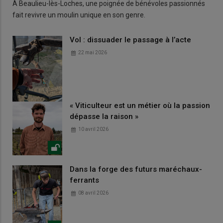
À Beaulieu-lès-Loches, une poignée de bénévoles passionnés
fait revivre un moulin unique en son genre.
Vol : dissuader le passage à l’acte
22 mai 2026
« Viticulteur est un métier où la passion
dépasse la raison »
10 avril 2026
Dans la forge des futurs maréchaux-
ferrants
08 avril 2026