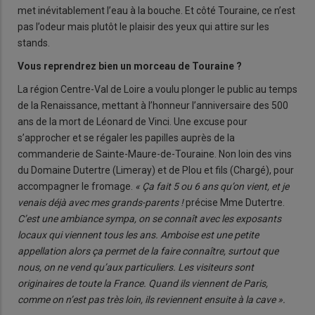
met inévitablement l’eau à la bouche. Et côté Touraine, ce n’est
pas l’odeur mais plutôt le plaisir des yeux qui attire sur les
stands.
Vous reprendrez bien un morceau de Touraine ?
La région Centre-Val de Loire a voulu plonger le public au temps
de la Renaissance, mettant à l’honneur l’anniversaire des 500
ans de la mort de Léonard de Vinci. Une excuse pour
s’approcher et se régaler les papilles auprès de la
commanderie de Sainte-Maure-de-Touraine. Non loin des vins
du Domaine Dutertre (Limeray) et de Plou et fils (Chargé), pour
accompagner le fromage.
« Ça fait 5 ou 6 ans qu’on vient, et je
venais déjà avec mes grands-parents !
précise Mme Dutertre.
C’est une ambiance sympa, on se connaît avec les exposants
locaux qui viennent tous les ans. Amboise est une petite
appellation alors ça permet de la faire connaître, surtout que
nous, on ne vend qu’aux particuliers. Les visiteurs sont
originaires de toute la France. Quand ils viennent de Paris,
comme on n’est pas très loin, ils reviennent ensuite à la cave ».