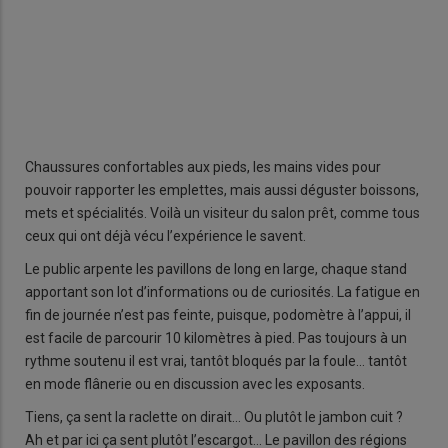
Chaussures confortables aux pieds, les mains vides pour
pouvoir rapporter les emplettes, mais aussi déguster boissons,
mets et spécialités. Voilà un visiteur du salon prêt, comme tous
ceux qui ont déjà vécu l’expérience le savent.
Le public arpente les pavillons de long en large, chaque stand
apportant son lot d’informations ou de curiosités. La fatigue en
fin de journée n’est pas feinte, puisque, podomètre à l’appui, il
est facile de parcourir 10 kilomètres à pied. Pas toujours à un
rythme soutenu il est vrai, tantôt bloqués par la foule… tantôt
en mode flânerie ou en discussion avec les exposants.
Tiens, ça sent la raclette on dirait… Ou plutôt le jambon cuit ?
Ah et par ici ça sent plutôt l’escargot… Le pavillon des régions