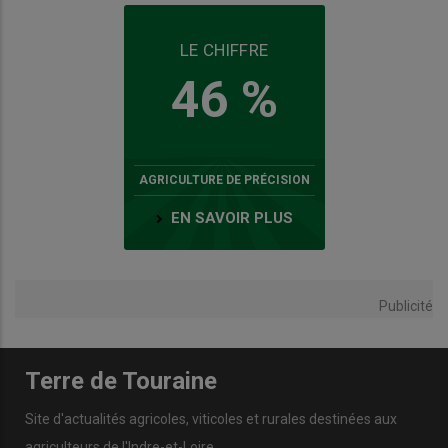
LE CHIFFRE
46 %
AGRICULTURE DE PRÉCISION
EN SAVOIR PLUS
Publicité
Terre de Touraine
Site d'actualités agricoles, viticoles et rurales destinées aux
agriculteurs de l'Indre-et-Loire.