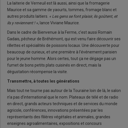
La laiterie de Verneuil est là aussi, ainsi que la fromagerie
Maurice et sa gamme de yaourts, tommes, fromage blanc et
autres produits laitiers.
« Les gens se font plaisir, ils goûtent, et
ils y reviennent ! »
, lance Viviane Maurice.
Dans le cadre de Bienvenue à la Ferme, c’est aussi Romain
Gadais, pêcheur de Bréhémont, qui est venu faire découvrir ses
rillettes et spécialités de poissons locaux. Une découverte pour
beaucoup de curieux, et une première à l’événement parisien
pour le jeune homme. Alors certes, tout ça ne dégage pas un
fumet de bons petits plats cuisinés en direct, mais la
dégustation récompense la visite.
Transmettre, à toutes les générations
Mais tout ne tourne pas autour de la Touraine loin de là, le salon
n’a pas d’international que le nom. Plateaux de télé et de radio
en direct, grands acteurs techniques et de services du monde
agricole, conférences, innovations présentées par les
représentants des filières végétales et animales, grandes
enseignes agroalimentaires, expositions et concours