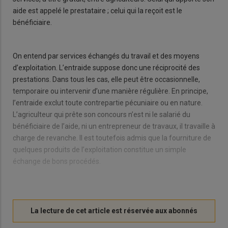
aide est appelé le prestataire ; celui qui la reçoit est le
bénéficiaire.
On entend par services échangés du travail et des moyens
d’exploitation. L’entraide suppose donc une réciprocité des
prestations. Dans tous les cas, elle peut être occasionnelle,
temporaire ou intervenir d’une manière régulière. En principe,
l’entraide exclut toute contrepartie pécuniaire ou en nature.
L’agriculteur qui prête son concours n’est ni le salarié du
bénéficiaire de l’aide, ni un entrepreneur de travaux, il travaille à
charge de revanche. Il est toutefois admis que la fourniture de
quelques produits de l’exploitation constitue un simple
échange de bons procédés.