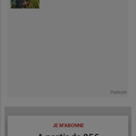
Publicité
TITRE
JE M'ABONNE