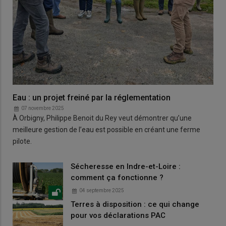
Eau : un projet freiné par la réglementation
07 novembre 2025
À Orbigny, Philippe Benoit du Rey veut démontrer qu’une
meilleure gestion de l’eau est possible en créant une ferme
pilote.
Sécheresse en Indre-et-Loire :
comment ça fonctionne ?
04 septembre 2025
Terres à disposition : ce qui change
pour vos déclarations PAC