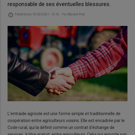
responsable de ses éventuelles blessures.
Publié le
lun 15/02/2021 - 15:15
- Par
Myriam Prat
L’entraide agricole est une forme simple et traditionnelle de
coopération entre agriculteurs voisins. Elle est encadrée par le
Code rural, qui la définit comme un contrat d’échange de
services, à titre gratuit, entre agriculteurs. Celui qui apporte son