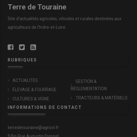
Terre de Touraine
Site d'actualités agricoles, viticoles et rurales destinées aux
agriculteurs de l'Indre-et-Loire.
RUBRIQUES
ACTUALITÉS
GESTION &
RÉGLEMENTATION
ÉLEVAGE & FOURRAGE
TRACTEURS & MATÉRIELS
CULTURES & VIGNE
INFORMATIONS DE CONTACT
terredetouraine@agricvl.fr
9 Bis Rue Augustin Fresnel