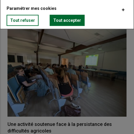
Paramétrer mes cookies
VOUS AIMEREZ AUSSI
Tout refuser
Tout accepter
Une activité soutenue face à la persistance des
difficultés agricoles