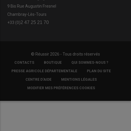
9 Bis Rue Augustin Fresnel
Chambray-Lès-Tours
2 47 25 21 70
+33 (0)
© Réussir 2026 - Tous droits réservés
FOOTER
CONTACTS
BOUTIQUE
QUI SOMMES-NOUS ?
COPYRIGHT
PRESSE AGRICOLE DÉPARTEMENTALE
PLAN DU SITE
CENTRE D'AIDE
MENTIONS LÉGALES
MODIFIER MES PRÉFÉRENCES COOKIES