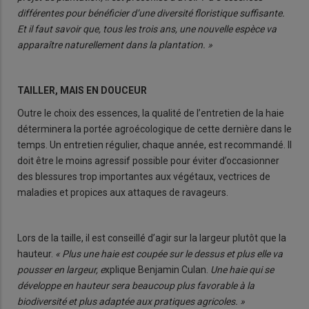
différentes pour bénéficier d’une diversité floristique suffisante.
Et il faut savoir que, tous les trois ans, une nouvelle espèce va
apparaître naturellement dans la plantation. »
TAILLER, MAIS EN DOUCEUR
Outre le choix des essences, la qualité de l’entretien de la haie
déterminera la portée agroécologique de cette dernière dans le
temps. Un entretien régulier, chaque année, est recommandé. Il
doit être le moins agressif possible pour éviter d’occasionner
des blessures trop importantes aux végétaux, vectrices de
maladies et propices aux attaques de ravageurs.
Lors de la taille, il est conseillé d’agir sur la largeur plutôt que la
hauteur.
« Plus une haie est coupée sur le dessus et plus elle va
pousser en largeur, e
xplique Benjamin Culan.
Une haie qui se
développe en hauteur sera beaucoup plus favorable à la
biodiversité et plus adaptée aux pratiques agricoles. »