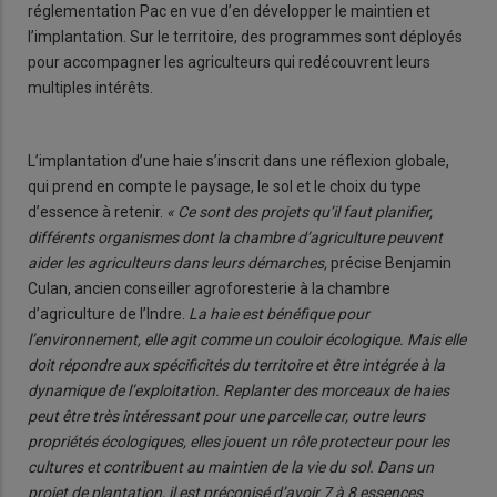
réglementation Pac en vue d’en développer le maintien et
l’implantation. Sur le territoire, des programmes sont déployés
pour accompagner les agriculteurs qui redécouvrent leurs
multiples intérêts.
L’implantation d’une haie s’inscrit dans une réflexion globale,
qui prend en compte le paysage, le sol et le choix du type
d’essence à retenir.
« Ce sont des projets qu’il faut planifier,
différents organismes dont la chambre d’agriculture peuvent
aider les agriculteurs dans leurs démarches,
précise Benjamin
Culan, ancien conseiller agroforesterie à la chambre
d’agriculture de l’Indre.
La haie est bénéfique pour
l’environnement, elle agit comme un couloir écologique. Mais elle
doit répondre aux spécificités du territoire et être intégrée à la
dynamique de l’exploitation. Replanter des morceaux de haies
peut être très intéressant pour une parcelle car, outre leurs
propriétés écologiques, elles jouent un rôle protecteur pour les
cultures et contribuent au maintien de la vie du sol. Dans un
projet de plantation, il est préconisé d’avoir 7 à 8 essences