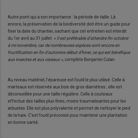
Autre point qui a son importance : la période de taille. Là
encore, la préservation de la biodiversité doit être un guide pour
fixer la date du chantier, sachant que cet entretien est interdit
du 1er avril au 31 juillet.
« Il est préférable d’attendre fin octobre
à mi-novembre, car de nombreuses espèces sont encore en
fructification en fin d’automne début d’hiver, ce qui est bénéfique
aux insectes et aux oiseaux »
, complète Benjamin Culan.
Au niveau matériel, l’épareuse est l’outil le plus utilisé. Celle à
marteaux est réservée aux bois de gros diamètres ; elle est
déconseillée pour une taille régulière. Celle à couteaux
effectue des tailles plus fines, moins traumatisantes pour les
arbustes. Elle est plus polyvalente et permet de nettoyer le pied
de la haie. C’est l’outil préconisé pour maintenir une plantation
en bonne santé.