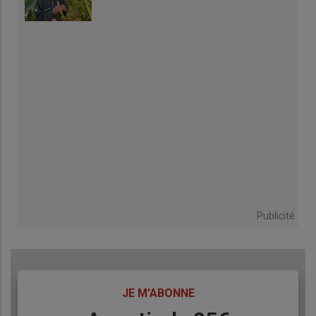
Publicité
TITRE
JE M'ABONNE