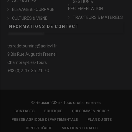
ACTUALITÉS
GESTION &
RÉGLEMENTATION
ÉLEVAGE & FOURRAGE
TRACTEURS & MATÉRIELS
CULTURES & VIGNE
INFORMATIONS DE CONTACT
terredetouraine@agricvl.fr
9 Bis Rue Augustin Fresnel
Chambray-Lès-Tours
2 47 25 21 70
+33 (0)
© Réussir 2026 - Tous droits réservés
FOOTER
CONTACTS
BOUTIQUE
QUI SOMMES-NOUS ?
COPYRIGHT
PRESSE AGRICOLE DÉPARTEMENTALE
PLAN DU SITE
CENTRE D'AIDE
MENTIONS LÉGALES