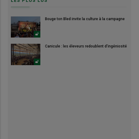
LES PLUS LUS
Bouge ton Bled invite la culture à la campagne
Canicule : les éleveurs redoublent d'ingéniosité