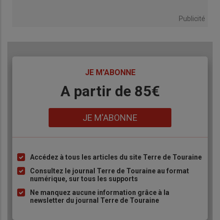
Publicité
TITRE
JE M'ABONNE
Body
A partir de 85€
Lien
JE M'ABONNE
Accédez à tous les articles du site Terre de Touraine
Liste
à
Consultez le journal Terre de Touraine au format
numérique, sur tous les supports
puce
Ne manquez aucune information grâce à la
newsletter du journal Terre de Touraine