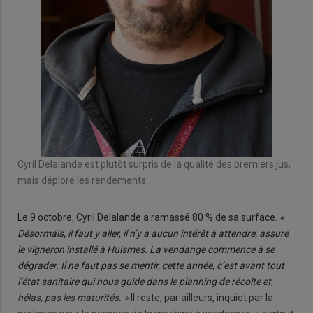
Cyril Delalande est plutôt surpris de la qualité des premiers jus,
mais déplore les rendements.
Le 9 octobre, Cyril Delalande a ramassé 80 % de sa surface.
«
Désormais, il faut y aller, il n’y a aucun intérêt à attendre, assure
le vigneron installé à Huismes. La vendange commence à se
dégrader. Il ne faut pas se mentir, cette année, c’est avant tout
l’état sanitaire qui nous guide dans le planning de récolte et,
hélas, pas les maturités. »
Il reste, par ailleurs, inquiet par la