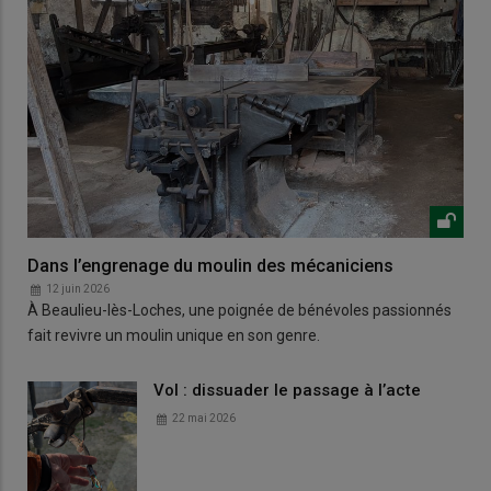
Dans l’engrenage du moulin des mécaniciens
12 juin 2026
À Beaulieu-lès-Loches, une poignée de bénévoles passionnés
fait revivre un moulin unique en son genre.
Vol : dissuader le passage à l’acte
22 mai 2026