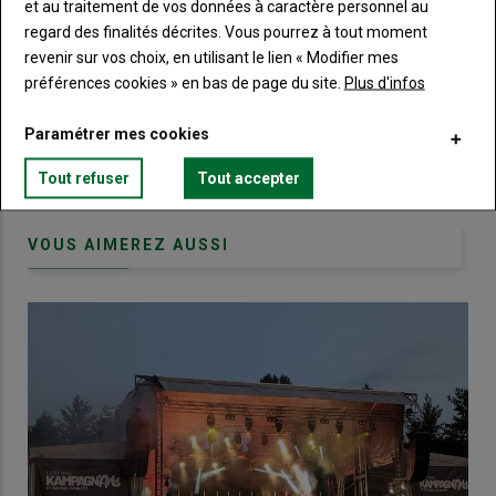
et au traitement de vos données à caractère personnel au
regard des finalités décrites. Vous pourrez à tout moment
Body
Choisissez votre formule et créez votre
revenir sur vos choix, en utilisant le lien « Modifier mes
compte pour accéder à tout Terre de
préférences cookies » en bas de page du site.
Plus d'infos
Touraine.
Paramétrer mes cookies
Lien
Créez un compte
Tout refuser
Tout accepter
VOUS AIMEREZ AUSSI