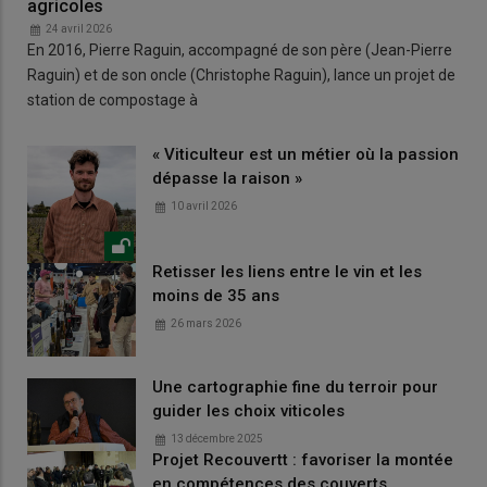
agricoles
24 avril 2026
En 2016, Pierre Raguin, accompagné de son père (Jean-Pierre
Raguin) et de son oncle (Christophe Raguin), lance un projet de
station de compostage à
« Viticulteur est un métier où la passion
dépasse la raison »
10 avril 2026
Retisser les liens entre le vin et les
moins de 35 ans
26 mars 2026
Une cartographie fine du terroir pour
guider les choix viticoles
13 décembre 2025
Projet Recouvertt : favoriser la montée
en compétences des couverts