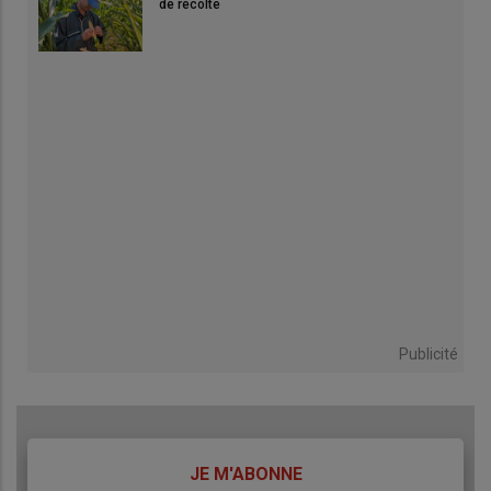
de récolte
Publicité
TITRE
JE M'ABONNE