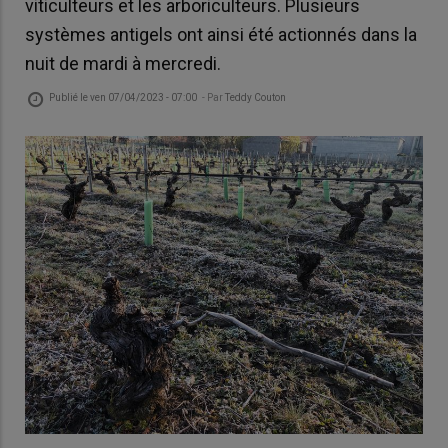
viticulteurs et les arboriculteurs. Plusieurs
systèmes antigels ont ainsi été actionnés dans la
nuit de mardi à mercredi.
Publié le
ven 07/04/2023 - 07:00
- Par
Teddy Couton