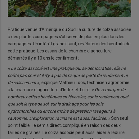
Pratique venue d’Amérique du Sud, la culture de colza associée
à des plantes compagnes s’observe de plus en plus dans les
campagnes. Un intérêt grandissant, révélateur des bienfaits de
cette pratique. Les essais de la chambre d’agriculture
démarrés il y a 10 ans le confirment :
« Le colza associé est une pratique qui se démocratise ; elle ne
coûte pas cher et il n’y a pas de risque de perte de rendement ni
de salissement
», explique Mathieu Loos, technicien agronomie
à la chambre d’agriculture d’Indre-et-Loire.
« On remarque de
nombreux effets bénéfiques en féveroles, sur le rendement quel
que soit le type de sol, sur le drainage pour les sols
hydromorphes ou encore moins de pression ravageurs à
l’automne. L’exploration racinaire est aussi facilitée. »
Son seul
point faible : le semis direct, compliqué en raison des deux
tailles de graines. Le colza associé peut aussi aider à réduire