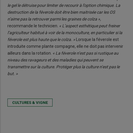
le gel le détruise pour limiter de recourir à l’option chimique. La
destruction de la féverole doit être bien maitrisée car les OS
n’aime pas la retrouver parmi les graines de colza »,
recommande le technicien.
« L’aspect esthétique peut freiner
l’agriculteur habitué à voir de la monoculture, en particulier si la
féverole est plus haute que le colza. »
Lorsque la féverole est
introduite comme plante compagne, elle ne doit pas intervenir
ailleurs dans la rotation.
« La féverole n’est pas si rustique au
niveau des ravageurs et des maladies qui peuvent se
transmettre sur la culture. Protéger plus la culture n’est pas le
but. »
CULTURES & VIGNE