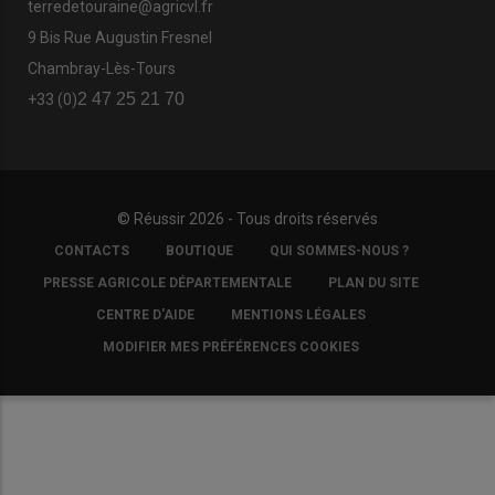
terredetouraine@agricvl.fr
9 Bis Rue Augustin Fresnel
Chambray-Lès-Tours
2 47 25 21 70
+33 (0)
© Réussir 2026 - Tous droits réservés
FOOTER
CONTACTS
BOUTIQUE
QUI SOMMES-NOUS ?
COPYRIGHT
PRESSE AGRICOLE DÉPARTEMENTALE
PLAN DU SITE
CENTRE D'AIDE
MENTIONS LÉGALES
MODIFIER MES PRÉFÉRENCES COOKIES