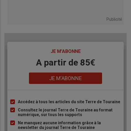
Publicité
TITRE
JE M'ABONNE
Body
A partir de 85€
Lien
JE M'ABONNE
Accédez à tous les articles du site Terre de Touraine
Liste
à
Consultez le journal Terre de Touraine au format
numérique, sur tous les supports
puce
Ne manquez aucune information grâce à la
newsletter du journal Terre de Touraine