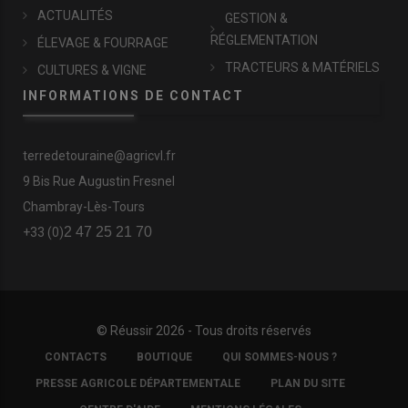
ACTUALITÉS
GESTION &
RÉGLEMENTATION
ÉLEVAGE & FOURRAGE
TRACTEURS & MATÉRIELS
CULTURES & VIGNE
INFORMATIONS DE CONTACT
terredetouraine@agricvl.fr
9 Bis Rue Augustin Fresnel
Chambray-Lès-Tours
2 47 25 21 70
+33 (0)
© Réussir 2026 - Tous droits réservés
FOOTER
CONTACTS
BOUTIQUE
QUI SOMMES-NOUS ?
COPYRIGHT
PRESSE AGRICOLE DÉPARTEMENTALE
PLAN DU SITE