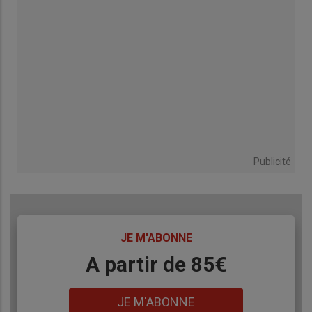
Publicité
TITRE
JE M'ABONNE
Body
A partir de 85€
Lien
JE M'ABONNE