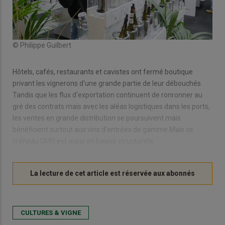
© Philippe Guilbert
Hôtels, cafés, restaurants et cavistes ont fermé boutique
privant les vignerons d'une grande partie de leur débouchés.
Tandis que les flux d'exportation continuent de ronronner au
gré des contrats mais avec les aléas logistiques dans les ports,
les ventes en grande distribution se poursuivent mais
bénéficient surtout aux vins d'entrées de gamme.Mais ce
créneau GMS est aussi en baisse structurelle.
CULTURES & VIGNE