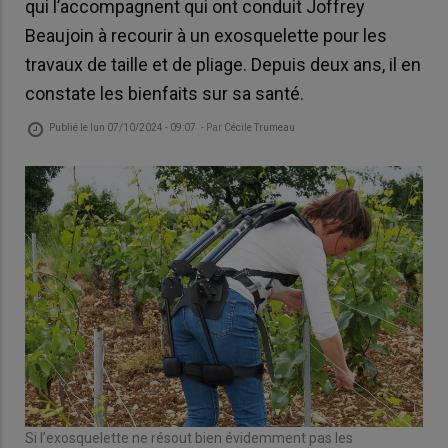
qui l’accompagnent qui ont conduit Joffrey
Beaujoin à recourir à un exosquelette pour les
travaux de taille et de pliage. Depuis deux ans, il en
constate les bienfaits sur sa santé.
Publié le
lun 07/10/2024 - 09:07
- Par
Cécile Trumeau
Si l’exosquelette ne résout bien évidemment pas les