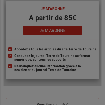
TITRE
JE M'ABONNE
Body
A partir de 85€
Lien
JE M'ABONNE
Accédez à tous les articles du site Terre de Touraine
Liste
à
Consultez le journal Terre de Touraine au format
numérique, sur tous les supports
puce
Ne manquez aucune information grâce à la
newsletter du journal Terre de Touraine
Sous-
Vous êtes abonné(e)