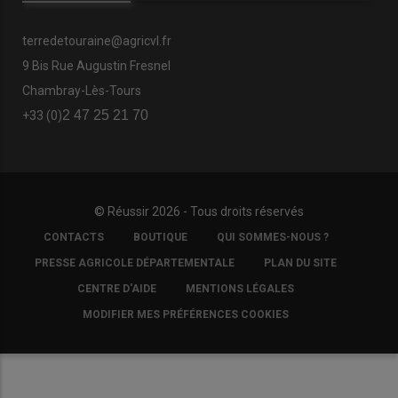
terredetouraine@agricvl.fr
9 Bis Rue Augustin Fresnel
Chambray-Lès-Tours
2 47 25 21 70
+33 (0)
© Réussir 2026 - Tous droits réservés
FOOTER
CONTACTS
BOUTIQUE
QUI SOMMES-NOUS ?
COPYRIGHT
PRESSE AGRICOLE DÉPARTEMENTALE
PLAN DU SITE
CENTRE D'AIDE
MENTIONS LÉGALES
MODIFIER MES PRÉFÉRENCES COOKIES