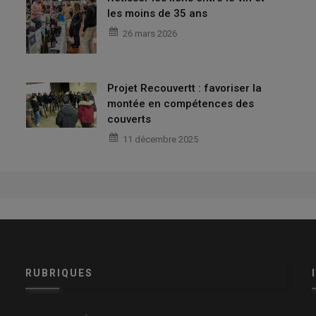
les moins de 35 ans
26 mars 2026
Projet Recouvertt : favoriser la
montée en compétences des
couverts
11 décembre 2025
RUBRIQUES
x