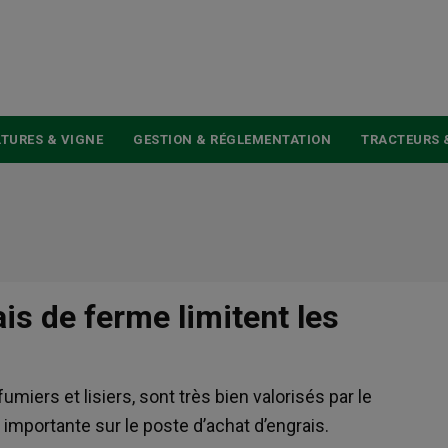
USER
ACCOUNT
MENU
TURES & VIGNE
GESTION & RÉGLEMENTATION
TRACTEURS 
ais de ferme limitent les
umiers et lisiers, sont très bien valorisés par le
importante sur le poste d’achat d’engrais.