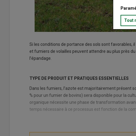
Paramé
Tout 
Si les conditions de portance des sols sont favorables, i
et fumiers de volailles peuvent attendre au plus près d
l’épandage.
TYPE DE PRODUIT ET PRATIQUES ESSENTIELLES
Dans les fumiers, l’azote est majoritairement présent s
% pour un fumier de bovins) sera disponible pour la cul
organique nécessite une phase de transformation avant d
temps nécessaire à ce processus est fonction de la com