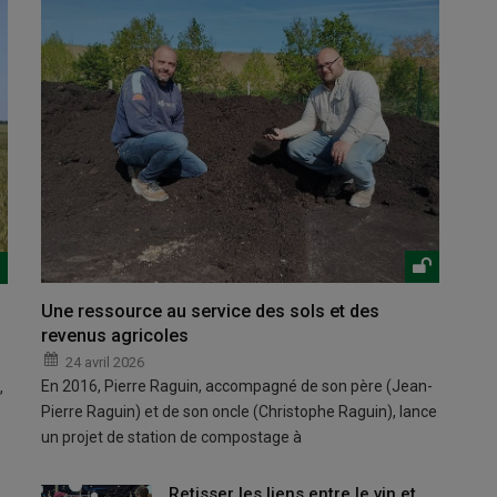
Une ressource au service des sols et des
revenus agricoles
24 avril 2026
En 2016, Pierre Raguin, accompagné de son père (Jean-
,
Pierre Raguin) et de son oncle (Christophe Raguin), lance
un projet de station de compostage à
Retisser les liens entre le vin et