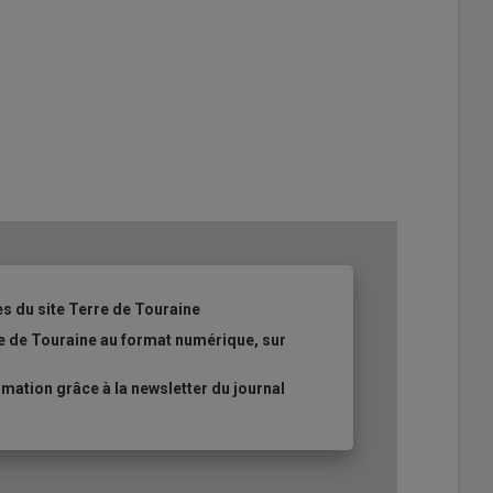
es du site Terre de Touraine
re de Touraine au format numérique, sur
ation grâce à la newsletter du journal