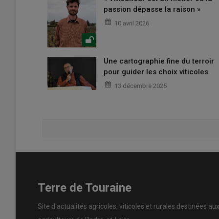
passion dépasse la raison »
10 avril 2026
Une cartographie fine du terroir
pour guider les choix viticoles
13 décembre 2025
Terre de Touraine
Site d'actualités agricoles, viticoles et rurales destinées au