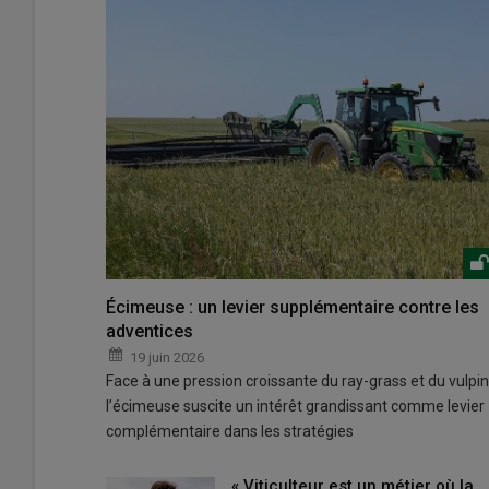
Écimeuse : un levier supplémentaire contre les
adventices
19 juin 2026
Face à une pression croissante du ray-grass et du vulpin
l’écimeuse suscite un intérêt grandissant comme levier
complémentaire dans les stratégies
« Viticulteur est un métier où la